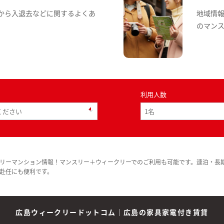
から入退去などに関するよくあ
地域情
のマン
利用人数
リーマンション情報！マンスリー＋ウィークリーでのご利用も可能です。連泊・長
赴任にも便利です。
広島ウィークリードットコム
｜
広島の家具家電付き賃貸