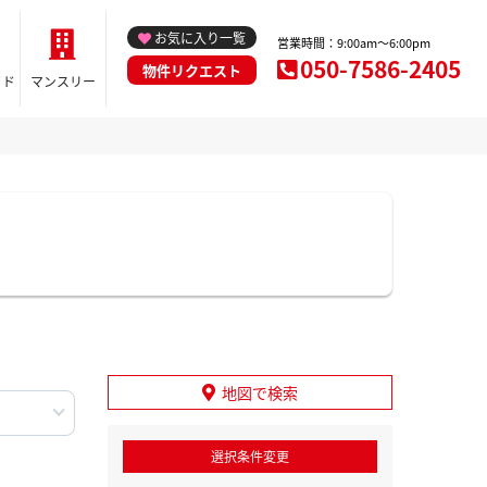
お気に入り一覧
営業時間：9:00am～6:00pm
050-7586-2405
物件リクエスト
イド
マンスリー
地図で検索
選択条件変更