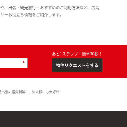
報や、出張・観光旅行・おすすめのご利用方法など、広島
スリーお役立ち情報をご紹介します。
あと1ステップ！簡単30秒！
物件リクエストをする
期出張の経費削減に、法人様にも大好評！