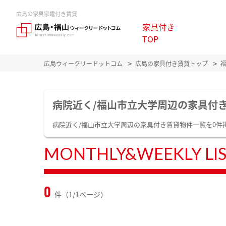
広島の家具家電付き賃貸
家具付き
TOP
広島ウィークリードットコム
広島の家具付き賃貸トップ
病院近く/福山市立大学周辺の家具付
病院近く/福山市立大学周辺の家具付き賃貸物件一覧を0
MONTHLY&WEEKLY LI
0
件（1/1ページ）