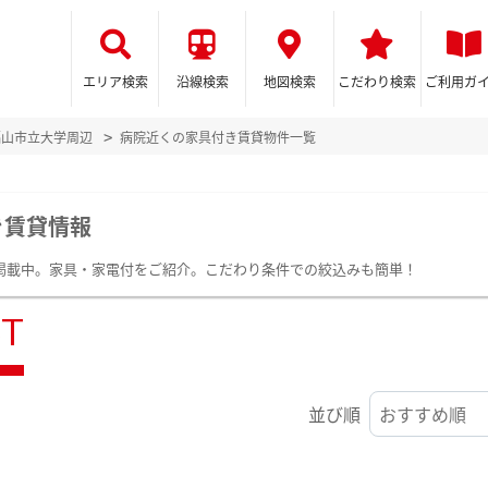
エリア検索
沿線検索
地図検索
こだわり検索
ご利用ガ
福山市立大学周辺
病院近くの家具付き賃貸物件一覧
き賃貸情報
件掲載中。家具・家電付をご紹介。こだわり条件での絞込みも簡単！
ST
並び順