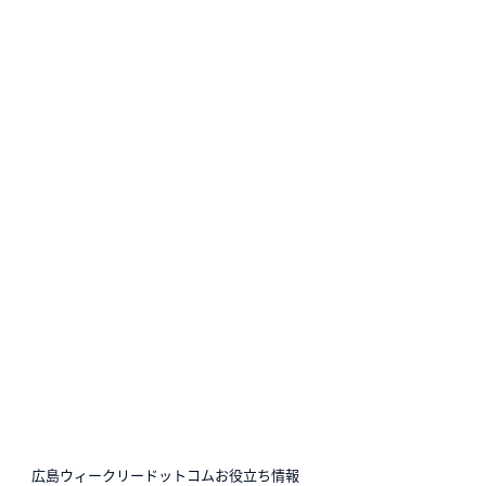
N
広島ウィークリードットコムお役立ち情報