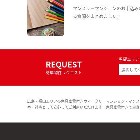
マンスリーマンションのお申込み
る質問をまとめました。
希望エリア
REQUEST
簡単物件リクエスト
広島・福山エリアの家具家電付きウィークリーマンション・マンス
寮・社宅として安心してご利用いただけます！家具家電付きで単身