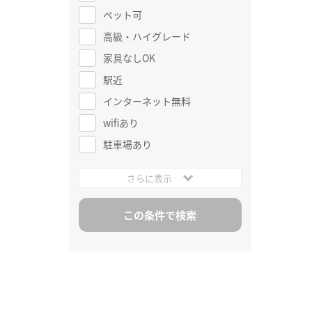
ペット可
高級・ハイグレード
家具なしOK
駅近
インターネット無料
wifiあり
駐車場あり
さらに表示