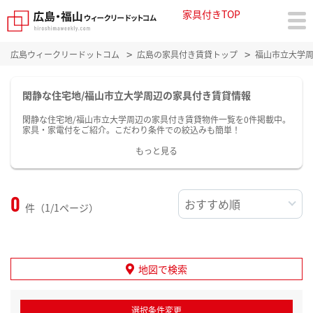
家具付きTOP
広島ウィークリードットコム
広島の家具付き賃貸トップ
福山市立大学
閑静な住宅地/福山市立大学周辺の家具付き賃貸情報
閑静な住宅地/福山市立大学周辺の家具付き賃貸物件一覧を0件掲載中。
家具・家電付をご紹介。こだわり条件での絞込みも簡単！
もっと見る
0
件（1/1ページ）
地図で検索
選択条件変更