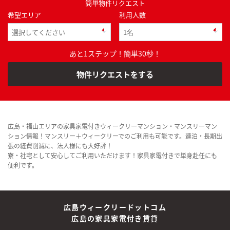
簡単物件リクエスト
希望エリア
利用人数
あと1ステップ！簡単30秒！
物件リクエストをする
広島・福山エリアの家具家電付きウィークリーマンション・マンスリーマン
ション情報！マンスリー＋ウィークリーでのご利用も可能です。連泊・長期出
張の経費削減に、法人様にも大好評！
寮・社宅として安心してご利用いただけます！家具家電付きで単身赴任にも
便利です。
広島ウィークリードットコム
広島の家具家電付き賃貸