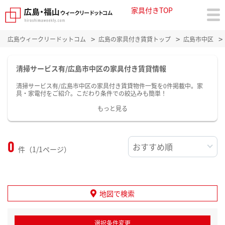
家具付きTOP
広島ウィークリードットコム
広島の家具付き賃貸トップ
広島市中区
清掃サービス有/広島市中区の家具付き賃貸情報
清掃サービス有/広島市中区の家具付き賃貸物件一覧を0件掲載中。家
具・家電付をご紹介。こだわり条件での絞込みも簡単！
もっと見る
0
件（1/1ページ）
地図で検索
選択条件変更