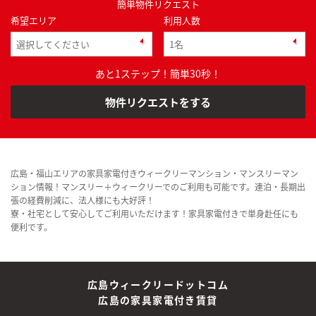
簡単物件リクエスト
希望エリア
利用人数
あと1ステップ！簡単30秒！
物件リクエストをする
広島・福山エリアの家具家電付きウィークリーマンション・マンスリーマン
ション情報！マンスリー＋ウィークリーでのご利用も可能です。連泊・長期出
張の経費削減に、法人様にも大好評！
寮・社宅として安心してご利用いただけます！家具家電付きで単身赴任にも
便利です。
広島ウィークリードットコム
広島の家具家電付き賃貸