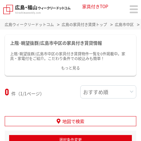
家具付きTOP
広島ウィークリードットコム
広島の家具付き賃貸トップ
広島市中区
上階･眺望抜群/広島市中区の家具付き賃貸情報
上階･眺望抜群/広島市中区の家具付き賃貸物件一覧を0件掲載中。家
具・家電付をご紹介。こだわり条件での絞込みも簡単！
もっと見る
0
件（1/1ページ）
地図で検索
選択条件変更