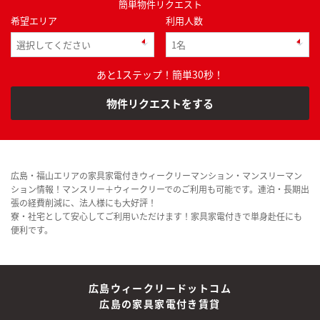
簡単物件リクエスト
希望エリア
利用人数
あと1ステップ！簡単30秒！
物件リクエストをする
広島・福山エリアの家具家電付きウィークリーマンション・マンスリーマン
ション情報！マンスリー＋ウィークリーでのご利用も可能です。連泊・長期出
張の経費削減に、法人様にも大好評！
寮・社宅として安心してご利用いただけます！家具家電付きで単身赴任にも
便利です。
広島ウィークリードットコム
広島の家具家電付き賃貸