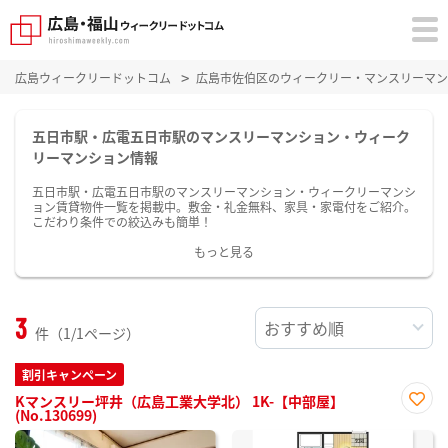
広島ウィークリードットコム
広島市佐伯区のウィークリー・マンスリーマン
五日市駅・広電五日市駅のマンスリーマンション・ウィーク
リーマンション情報
五日市駅・広電五日市駅のマンスリーマンション・ウィークリーマンシ
ョン賃貸物件一覧を掲載中。敷金・礼金無料、家具・家電付をご紹介。
こだわり条件での絞込みも簡単！
もっと見る
3
件（1/1ページ）
割引キャンペーン
Kマンスリー坪井（広島工業大学北） 1K-【中部屋】
(No.130699)
お気
に入