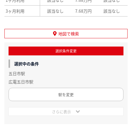
3ヶ月利用
該当なし
7.68万円
該当なし
地図で検索
選択条件変更
選択中の条件
五日市駅
広電五日市駅
駅を変更
さらに表示