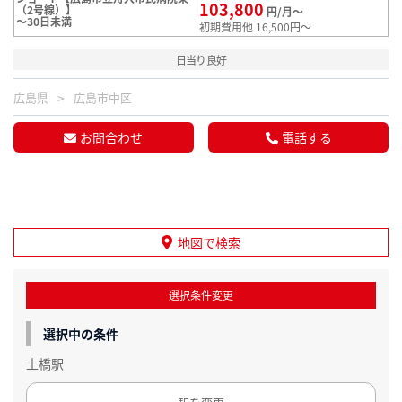
103,800
（2号線）】
円/月～
～30日未満
初期費用他 16,500円～
日当り良好
広島県
広島市中区
お問合わせ
電話する
地図で検索
選択条件変更
選択中の条件
土橋駅