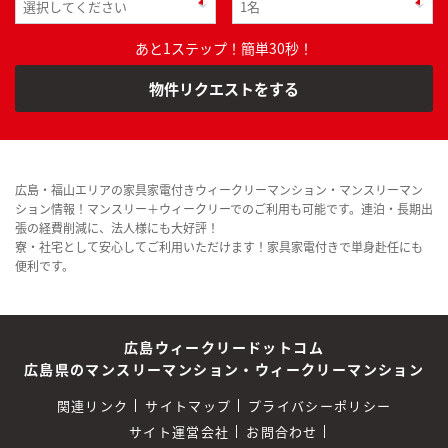
あと1ステップ！簡単30秒！
物件リクエストをする
広島・福山エリアの家具家電付きウィークリーマンション・マンスリーマン
ション情報！マンスリー＋ウィークリーでのご利用も可能です。連泊・長期出
張の経費削減に、法人様にも大好評！
寮・社宅として安心してご利用いただけます！家具家電付きで単身赴任にも
便利です。
広島ウィークリードットコム
広島県のマンスリーマンション・ウィークリーマンション
関連リンク
サイトマップ
プライバシーポリシー
サイト運営会社
お問合わせ