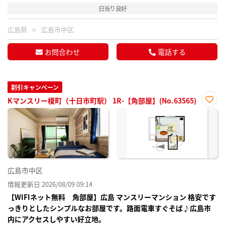
日当り良好
広島県
広島市中区
お問合わせ
電話する
割引キャンペーン
Kマンスリー榎町（十日市町駅） 1R-【角部屋】(No.63565)
お気
に入
り登
録
広島市中区
情報更新日 2026/08/09 09:14
【WIFIネット無料 角部屋】広島 マンスリーマンション 格安です
っきりとしたシンプルなお部屋です。路面電車すぐそば♪広島市
内にアクセスしやすい好立地。