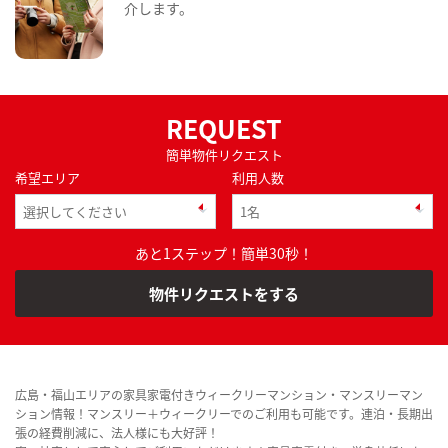
介します。
REQUEST
簡単物件リクエスト
希望エリア
利用人数
あと1ステップ！簡単30秒！
物件リクエストをする
広島・福山エリアの家具家電付きウィークリーマンション・マンスリーマン
ション情報！マンスリー＋ウィークリーでのご利用も可能です。連泊・長期出
張の経費削減に、法人様にも大好評！