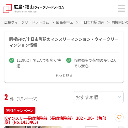
広島ウィークリードットコム
広島市中区
十日市町駅周辺
同棲向け
同棲向け/十日市町駅のマンスリーマンション・ウィークリー
マンション情報
1LDK以上で2人でも広々快
収納充実で荷物の多い2人
適
でも安心
もっと見る
2
件（1/1ページ）
割引キャンペーン
Kマンスリー長崎病院前（長崎病院前） 202・1K~【角部
屋】(No.1433463)
お気
に入