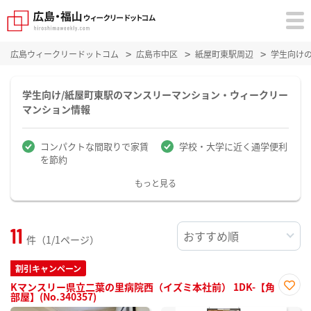
広島ウィークリードットコム
広島市中区
紙屋町東駅周辺
学生向け
学生向け/紙屋町東駅のマンスリーマンション・ウィークリー
マンション情報
コンパクトな間取りで家賃
学校・大学に近く通学便利
を節約
もっと見る
11
件（1/1ページ）
割引キャンペーン
Kマンスリー県立二葉の里病院西（イズミ本社前） 1DK-【角
部屋】(No.340357)
お気
に入