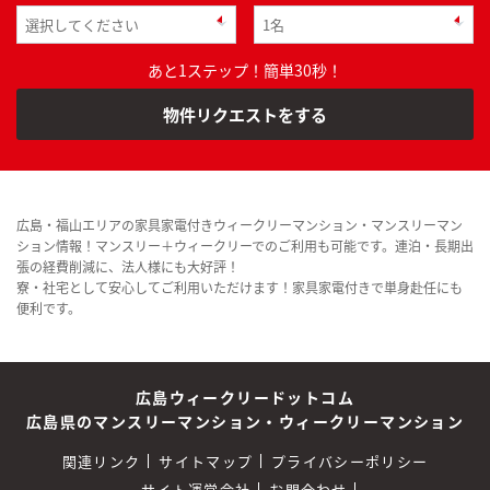
あと1ステップ！簡単30秒！
物件リクエストをする
広島・福山エリアの家具家電付きウィークリーマンション・マンスリーマン
ション情報！マンスリー＋ウィークリーでのご利用も可能です。連泊・長期出
張の経費削減に、法人様にも大好評！
寮・社宅として安心してご利用いただけます！家具家電付きで単身赴任にも
便利です。
広島ウィークリードットコム
広島県のマンスリーマンション・ウィークリーマンション
関連リンク
サイトマップ
プライバシーポリシー
サイト運営会社
お問合わせ