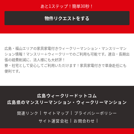
あと1ステップ！簡単30秒！
物件リクエストをする
広島・福山エリアの家具家電付きウィークリーマンション・マンスリーマン
ション情報！マンスリー＋ウィークリーでのご利用も可能です。連泊・長期出
張の経費削減に、法人様にも大好評！
寮・社宅として安心してご利用いただけます！家具家電付きで単身赴任にも
便利です。
広島ウィークリードットコム
広島県のマンスリーマンション・ウィークリーマンション
関連リンク
サイトマップ
プライバシーポリシー
サイト運営会社
お問合わせ