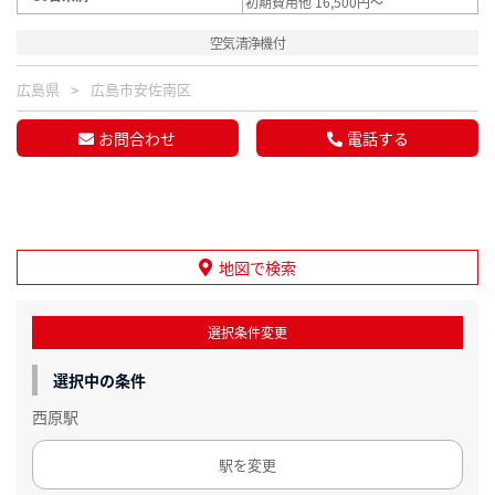
初期費用他 16,500円～
空気清浄機付
広島県
広島市安佐南区
お問合わせ
電話する
地図で検索
選択条件変更
選択中の条件
西原駅
駅を変更