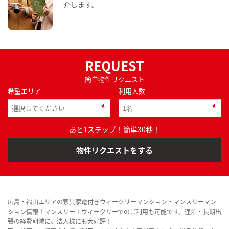
介します。
REQUEST
簡単物件リクエスト
希望エリア
利用人数
あと1ステップ！簡単30秒！
物件リクエストをする
広島・福山エリアの家具家電付きウィークリーマンション・マンスリーマン
ション情報！マンスリー＋ウィークリーでのご利用も可能です。連泊・長期出
張の経費削減に、法人様にも大好評！