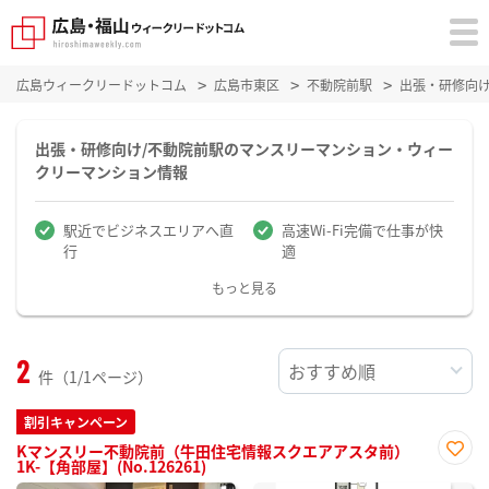
広島ウィークリードットコム
広島市東区
不動院前駅
出張・研修向
出張・研修向け/不動院前駅のマンスリーマンション・ウィー
クリーマンション情報
駅近でビジネスエリアへ直
高速Wi-Fi完備で仕事が快
行
適
もっと見る
2
件（1/1ページ）
割引キャンペーン
Kマンスリー不動院前（牛田住宅情報スクエアアスタ前）
1K-【角部屋】(No.126261)
お気
に入