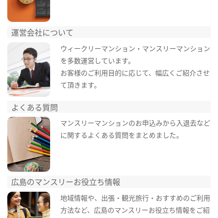
運営会社について
ウィークリーマンション・マンスリーマンション
を多数運営しています。
お客様のご利用目的に応じて、幅広くご紹介させ
て頂きます。
よくある質問
マンスリーマンションのお申込みから入退去など
に関するよくある質問をまとめました。
広島のマンスリーお役立ち情報
地域情報や、出張・観光旅行・おすすめのご利用
方法など、広島のマンスリーお役立ち情報をご紹