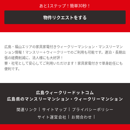
あと1ステップ！簡単30秒！
物件リクエストをする
広島・福山エリアの家具家電付きウィークリーマンション・マンスリーマン
ション情報！マンスリー＋ウィークリーでのご利用も可能です。連泊・長期出
張の経費削減に、法人様にも大好評！
寮・社宅として安心してご利用いただけます！家具家電付きで単身赴任にも
便利です。
広島ウィークリードットコム
広島県のマンスリーマンション・ウィークリーマンション
関連リンク
サイトマップ
プライバシーポリシー
サイト運営会社
お問合わせ