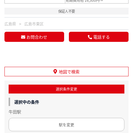
初期費用他 16,500円～
保証人不要
広島県
広島市東区
お問合わせ
電話する
地図で検索
選択条件変更
選択中の条件
牛田駅
駅を変更