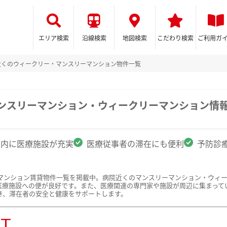
エリア検索
沿線検索
地図検索
こだわり検索
ご利用ガ
近くのウィークリー・マンスリーマンション物件一覧
マンスリーマンション・ウィークリーマンション情
圏内に医療施設が充実
医療従事者の滞在にも便利
予防診
マンション賃貸物件一覧を掲載中。病院近くのマンスリーマンション・ウィ
医療施設への便が良好です。また、医療関連の専門家や施設が周辺に集まって
き、滞在者の安全と健康をサポートします。
ST