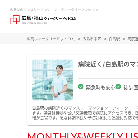
広島県のマンスリーマンション・ウィークリーマンション
広島ウィークリードットコム
広島市中区
白島駅
病院
病院近く/白島駅の
緊急時も安心
徒歩
白島駅の病院近くのマンスリーマンション・ウィークリー
ます。通常は徒歩や公共交通機関で病院にアクセスでき、
報が豊富です。急な体調不良や予防診療にも迅速に対応で
MONTHLY&WEEKLY LI