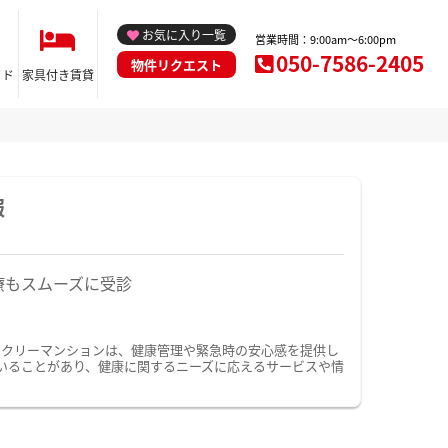
お気に入り一覧
営業時間：9:00am～6:00pm
050-7586-2405
物件リクエスト
イド
家具付き賃貸
報
療もスムーズに受診
ークリーマンションは、健康管理や緊急時の安心感を提供し
いることがあり、健康に関するニーズに応えるサービスや情