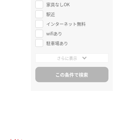
家具なしOK
駅近
インターネット無料
wifiあり
駐車場あり
さらに表示