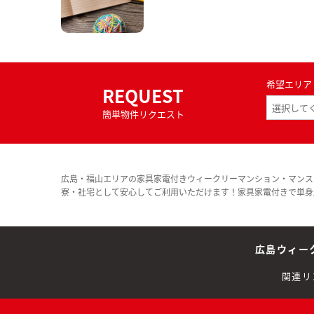
希望エリア
REQUEST
簡単物件リクエスト
広島・福山エリアの家具家電付きウィークリーマンション・マンス
寮・社宅として安心してご利用いただけます！家具家電付きで単身
広島ウィー
関連リ