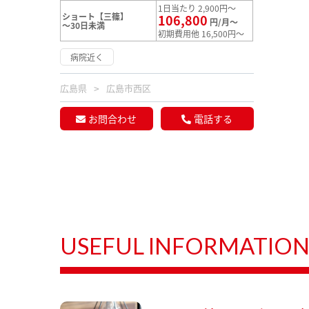
1日当たり 2,900円～
ショート【三篠】
106,800
円/月～
～30日未満
初期費用他 16,500円～
病院近く
広島県
広島市西区
お問合わせ
電話する
USEFUL INFORMATIO