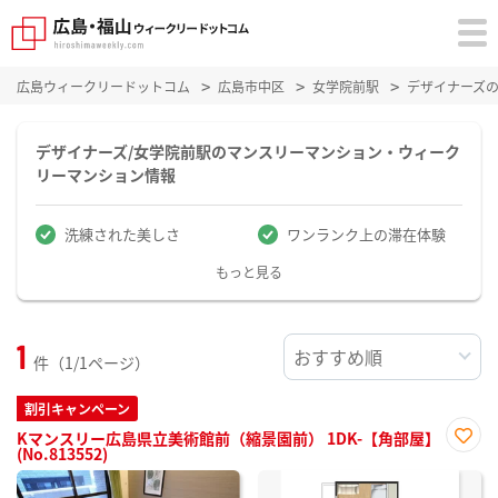
広島ウィークリードットコム
広島市中区
女学院前駅
デザイナーズ
デザイナーズ/女学院前駅のマンスリーマンション・ウィーク
リーマンション情報
洗練された美しさ
ワンランク上の滞在体験
もっと見る
1
件（1/1ページ）
割引キャンペーン
Kマンスリー広島県立美術館前（縮景園前） 1DK-【角部屋】
(No.813552)
お気
に入
り登