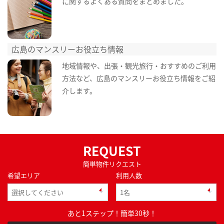
に関するよくある質問をまとめました。
広島のマンスリーお役立ち情報
地域情報や、出張・観光旅行・おすすめのご利用
方法など、広島のマンスリーお役立ち情報をご紹
介します。
REQUEST
簡単物件リクエスト
希望エリア
利用人数
あと1ステップ！簡単30秒！