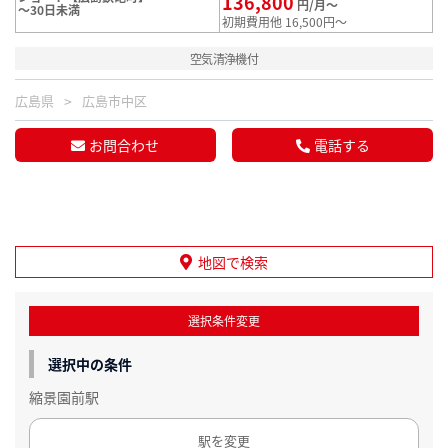
136,800
円/月～
～30日未満
初期費用他 16,500円～
空気清浄機付
広島県
広島市中区
お問合わせ
電話する
地図で検索
選択条件変更
選択中の条件
縮景園前駅
駅を変更