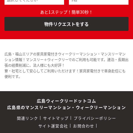
あと1ステップ！簡単30秒！
物件リクエストをする
広島・福山エリアの家具家電付きウィークリーマンション・マンスリーマン
ション情報！マンスリー＋ウィークリーでのご利用も可能です。連泊・長期出
張の経費削減に、法人様にも大好評！
寮・社宅として安心してご利用いただけます！家具家電付きで単身赴任にも
便利です。
広島ウィークリードットコム
広島県のマンスリーマンション・ウィークリーマンション
関連リンク
サイトマップ
プライバシーポリシー
サイト運営会社
お問合わせ