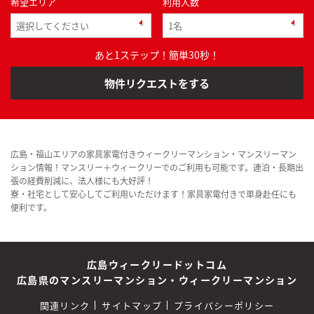
希望エリア
利用人数
あと1ステップ！簡単30秒！
物件リクエストをする
広島・福山エリアの家具家電付きウィークリーマンション・マンスリーマン
ション情報！マンスリー＋ウィークリーでのご利用も可能です。連泊・長期出
張の経費削減に、法人様にも大好評！
寮・社宅として安心してご利用いただけます！家具家電付きで単身赴任にも
便利です。
広島ウィークリードットコム
広島県のマンスリーマンション・ウィークリーマンション
関連リンク
サイトマップ
プライバシーポリシー