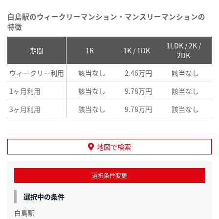
白島駅のウィークリーマンション・マンスリーマンションの
特徴
1LDK / 2K /
2
期間
1R
1K / 1DK
2DK
ウィークリー利用
該当なし
2.46万円
該当なし
1ヶ月利用
該当なし
9.78万円
該当なし
3ヶ月利用
該当なし
9.78万円
該当なし
地図で検索
選択条件変更
選択中の条件
白島駅