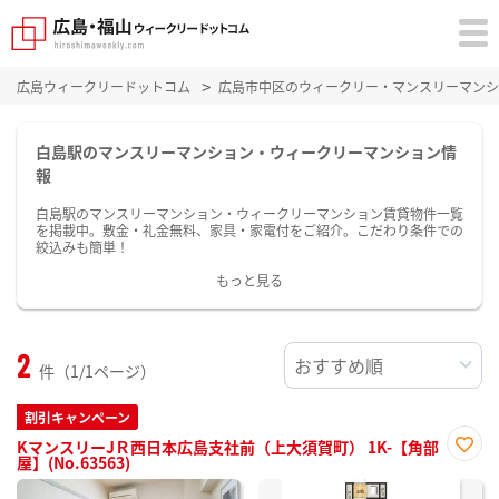
広島ウィークリードットコム
広島市中区のウィークリー・マンスリーマンシ
白島駅のマンスリーマンション・ウィークリーマンション情
報
白島駅のマンスリーマンション・ウィークリーマンション賃貸物件一覧
を掲載中。敷金・礼金無料、家具・家電付をご紹介。こだわり条件での
絞込みも簡単！
もっと見る
2
件（1/1ページ）
割引キャンペーン
KマンスリーJＲ西日本広島支社前（上大須賀町） 1K-【角部
屋】(No.63563)
お気
に入