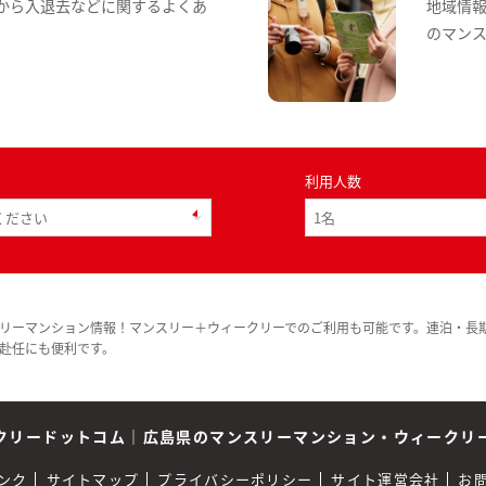
から入退去などに関するよくあ
地域情
のマン
利用人数
リーマンション情報！マンスリー＋ウィークリーでのご利用も可能です。連泊・長
赴任にも便利です。
クリードットコム
｜
広島県のマンスリーマンション・ウィークリ
ンク
サイトマップ
プライバシーポリシー
サイト運営会社
お