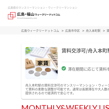
広島県のマンスリーマンション・ウィークリーマンション
広島ウィークリードットコム
広島市中区
舟入本町駅
賃料交渉可/舟入本
滞在期間に応じて賃料
舟入本町駅の賃料交渉可のマンスリーマンション・ウィー
て賃料の柔軟な調整が可能です。通常は長期滞在や大人数
提供されるので経済的で安心です。
MONTHLY&WEEKLY LI