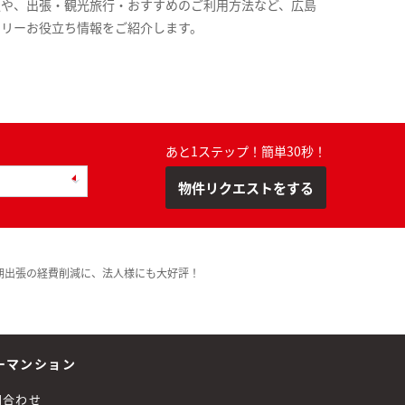
報や、出張・観光旅行・おすすめのご利用方法など、広島
スリーお役立ち情報をご紹介します。
あと1ステップ！簡単30秒！
物件リクエストをする
期出張の経費削減に、法人様にも大好評！
ーマンション
問合わせ