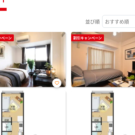
並び順
ンペーン
割引キャンペーン
お気
に入
り登
録