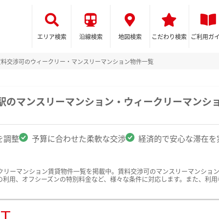
エリア検索
沿線検索
地図検索
こだわり検索
ご利用ガ
賃料交渉可のウィークリー・マンスリーマンション物件一覧
町駅のマンスリーマンション・ウィークリーマンシ
を調整
予算に合わせた柔軟な交渉
経済的で安心な滞在を
クリーマンション賃貸物件一覧を掲載中。賃料交渉可のマンスリーマンショ
の利用、オフシーズンの特別料金など、様々な条件に対応します。また、利用
ST