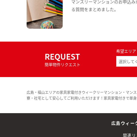
マンスリーマンションのお申込み
る質問をまとめました。
希望エリア
REQUEST
簡単物件リクエスト
広島・福山エリアの家具家電付きウィークリーマンション・マンス
寮・社宅として安心してご利用いただけます！家具家電付きで単身
広島ウィー
関連リ