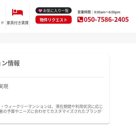
お気に入り一覧
営業時間：9:00am～6:00pm
050-7586-2405
物件リクエスト
イド
家具付き賃貸
ョン情報
実現
ン・ウィークリーマンションは、滞在期間や利用状況に応じ
者の予算やニーズに合わせてカスタマイズされたプランが