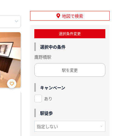
地図で検索
選択条件変更
選択中の条件
鷹野橋駅
駅を変更
キャンペーン
お気
に入
あり
り登
録
駅徒歩