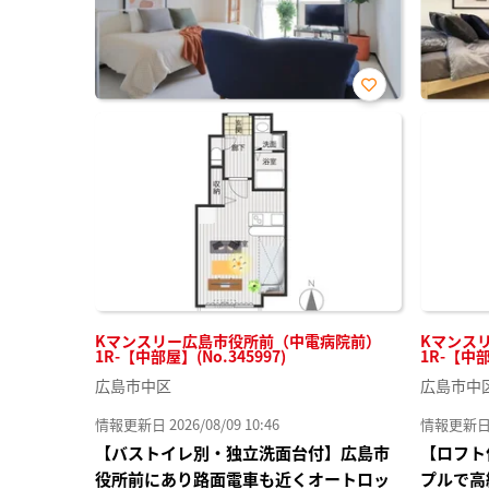
お気
に入
り登
録
Kマンスリー広島市役所前（中電病院前）
Kマンス
1R-【中部屋】(No.345997)
1R-【中部
広島市中区
広島市中
情報更新日 2026/08/09 10:46
情報更新日 20
【バストイレ別・独立洗面台付】広島市
【ロフト
役所前にあり路面電車も近くオートロッ
プルで高