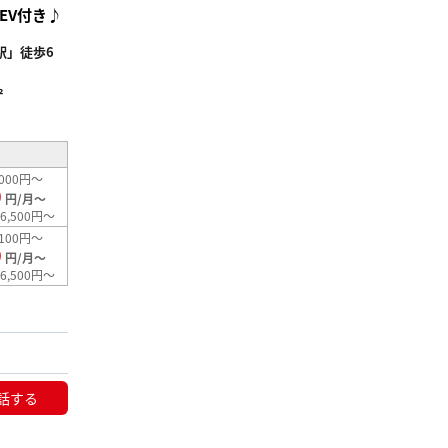
EV付き♪
駅」徒歩6
²
000円～
0
円/月～
6,500円～
100円～
0
円/月～
6,500円～
話する