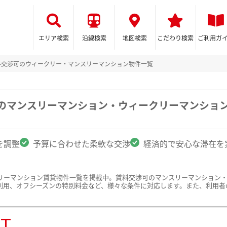
エリア検索
沿線検索
地図検索
こだわり検索
ご利用ガ
料交渉可のウィークリー・マンスリーマンション物件一覧
駅のマンスリーマンション・ウィークリーマンショ
を調整
予算に合わせた柔軟な交渉
経済的で安心な滞在を
リーマンション賃貸物件一覧を掲載中。賃料交渉可のマンスリーマンション
利用、オフシーズンの特別料金など、様々な条件に対応します。また、利用者
ST