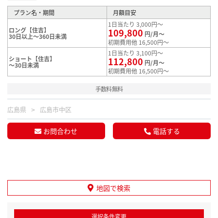
プラン名・期間
月額目安
1日当たり 3,000円～
ロング【住吉】
109,800
円/月～
30日以上～360日未満
初期費用他 16,500円～
1日当たり 3,100円～
ショート【住吉】
112,800
円/月～
～30日未満
初期費用他 16,500円～
手数料無料
広島県
広島市中区
お問合わせ
電話する
地図で検索
選択条件変更