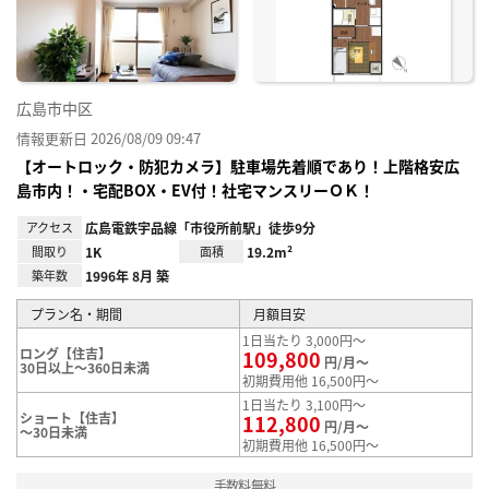
録
広島市中区
情報更新日 2026/08/09 09:47
【オートロック・防犯カメラ】駐車場先着順であり！上階格安広
島市内！・宅配BOX・EV付！社宅マンスリーＯＫ！
アクセス
広島電鉄宇品線「市役所前駅」徒歩9分
間取り
1K
面積
19.2m²
築年数
1996年 8月 築
プラン名・期間
月額目安
1日当たり 3,000円～
ロング【住吉】
109,800
円/月～
30日以上～360日未満
初期費用他 16,500円～
1日当たり 3,100円～
ショート【住吉】
112,800
円/月～
～30日未満
初期費用他 16,500円～
手数料無料