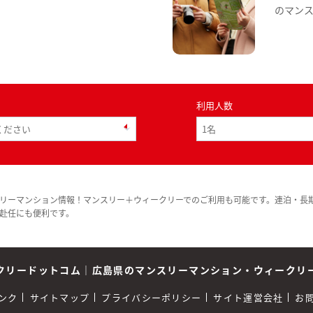
のマン
利用人数
リーマンション情報！マンスリー＋ウィークリーでのご利用も可能です。連泊・長
赴任にも便利です。
クリードットコム
｜
広島県のマンスリーマンション・ウィークリ
ンク
サイトマップ
プライバシーポリシー
サイト運営会社
お