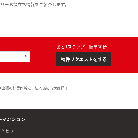
スリーお役立ち情報をご紹介します。
あと1ステップ！簡単30秒！
物件リクエストをする
期出張の経費削減に、法人様にも大好評！
ーマンション
問合わせ