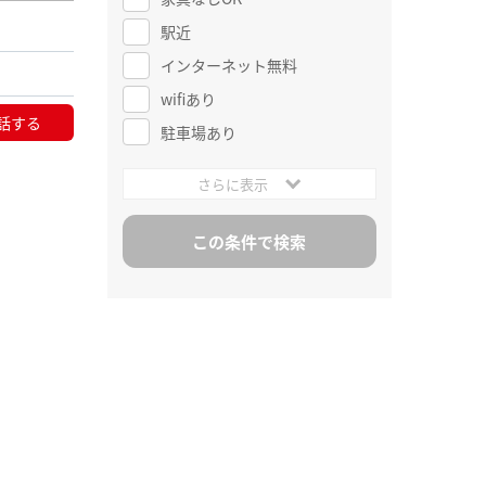
駅近
インターネット無料
wifiあり
話する
駐車場あり
さらに表示