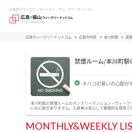
広島県のマンスリーマンション・ウィークリーマンション
広島ウィークリードットコム
広島市中区
本川町駅
禁
禁煙ルーム/本川町
タバコの臭いの心配が
本川町駅の禁煙ルームのマンスリーマンション・ウィーク
いの心配がありません。入居者は安心して健康的な環境で
MONTHLY&WEEKLY LI