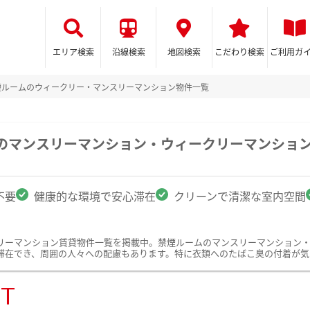
エリア検索
沿線検索
地図検索
こだわり検索
ご利用ガ
煙ルームのウィークリー・マンスリーマンション物件一覧
駅のマンスリーマンション・ウィークリーマンショ
不要
健康的な環境で安心滞在
クリーンで清潔な室内空間
リーマンション賃貸物件一覧を掲載中。禁煙ルームのマンスリーマンション
滞在でき、周囲の人々への配慮もあります。特に衣類へのたばこ臭の付着が気
ST