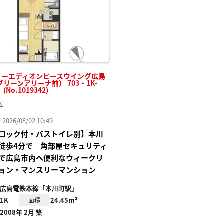
リーエディオンピースウイング広島
リーンアリーナ前） 703・1K-
No.1019342)
区
26/08/02 10:49
ロック付・バストイレ別】本川
徒歩4分で 角部屋セキュリティ
で広島市内へ便利なウィークリ
ョン・マンスリーマンション
広島電鉄本線「本川町駅」
1K
24.45m²
面積
2008年 2月 築