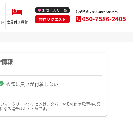
お気に入り一覧
営業時間：9:00am～6:00pm
050-7586-2405
物件リクエスト
イド
家具付き賃貸
ン情報
衣類に臭いが付着しない
・ウィークリーマンションは、タバコやその他の喫煙物の臭
になる場合はおすすめです。