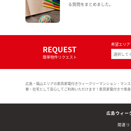
る質問をまとめました。
希望エリア
REQUEST
簡単物件リクエスト
広島・福山エリアの家具家電付きウィークリーマンション・マンス
寮・社宅として安心してご利用いただけます！家具家電付きで単身
広島ウィー
関連リ