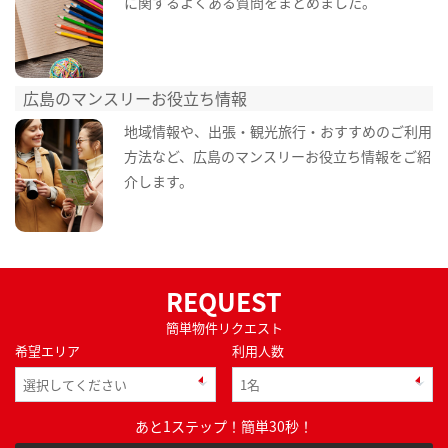
に関するよくある質問をまとめました。
広島のマンスリーお役立ち情報
地域情報や、出張・観光旅行・おすすめのご利用
方法など、広島のマンスリーお役立ち情報をご紹
介します。
REQUEST
簡単物件リクエスト
希望エリア
利用人数
あと1ステップ！簡単30秒！