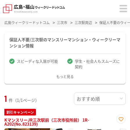
広島ウィークリードットコム
三次市
三次駅周辺
保証人不要のウィ
保証人不要/三次駅のマンスリーマンション・ウィークリーマ
ンション情報
スピーディな入居が可能
学生・社会人もスムーズに
契約
もっと見る
1
件（1/1ページ）
割引キャンペーン
KマンスリーJR三次駅前（三次市役所前） 1R-
A202(No.823139)
お気
に入