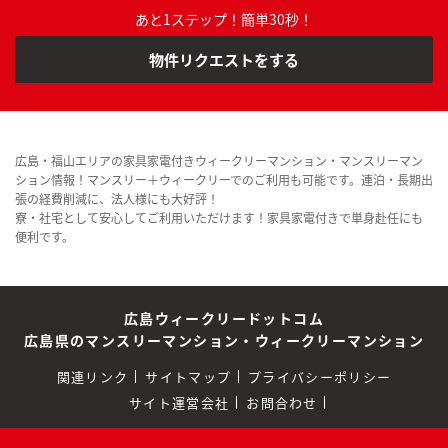
あと1ステップ！簡単30秒！
物件リクエストをする
広島・福山エリアの家具家電付きウィークリーマンション・マンスリーマン
ション情報！マンスリー＋ウィークリーでのご利用も可能です。連泊・長期出
張の経費削減に、法人様にも大好評！
寮・社宅として安心してご利用いただけます！家具家電付きで単身赴任にも
便利です。
広島ウィークリードットコム
広島県のマンスリーマンション・ウィークリーマンション
関連リンク
サイトマップ
プライバシーポリシー
サイト運営会社
お問合わせ