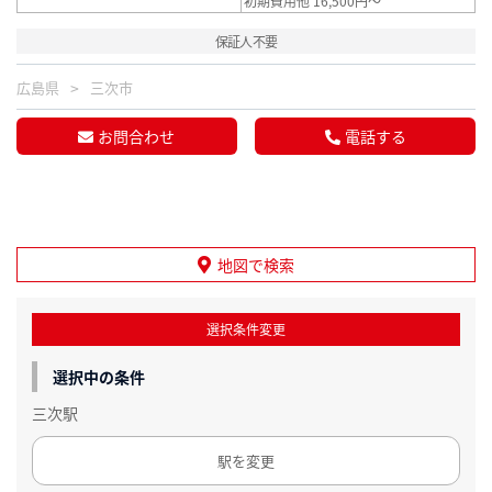
初期費用他 16,500円～
保証人不要
広島県
三次市
お問合わせ
電話する
地図で検索
選択条件変更
選択中の条件
三次駅
駅を変更