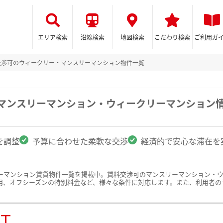
エリア検索
沿線検索
地図検索
こだわり検索
ご利用ガ
交渉可のウィークリー・マンスリーマンション物件一覧
のマンスリーマンション・ウィークリーマンション
を調整
予算に合わせた柔軟な交渉
経済的で安心な滞在を
ーマンション賃貸物件一覧を掲載中。賃料交渉可のマンスリーマンション・
用、オフシーズンの特別料金など、様々な条件に対応します。また、利用者の
ST