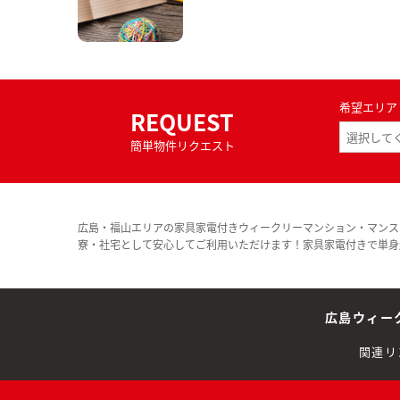
希望エリア
REQUEST
簡単物件リクエスト
広島・福山エリアの家具家電付きウィークリーマンション・マンス
寮・社宅として安心してご利用いただけます！家具家電付きで単身
広島ウィー
関連リ