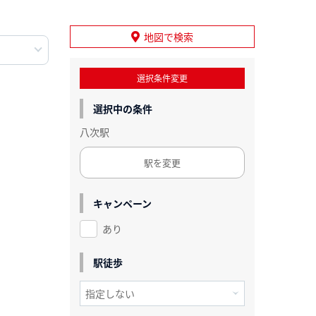
地図で検索
選択条件変更
選択中の条件
八次駅
駅を変更
キャンペーン
あり
駅徒歩