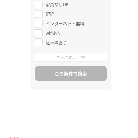
家具なしOK
駅近
インターネット無料
wifiあり
駐車場あり
さらに表示