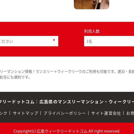
利用人数
リーマンション情報！マンスリー＋ウィークリーでのご利用も可能です。連泊・長
赴任にも便利です。
クリードットコム
｜
広島県のマンスリーマンション・ウィークリ
ンク
サイトマップ
プライバシーポリシー
サイト運営会社
お
Copyright(c) 広島ウィークリードットコム.All right reserved.