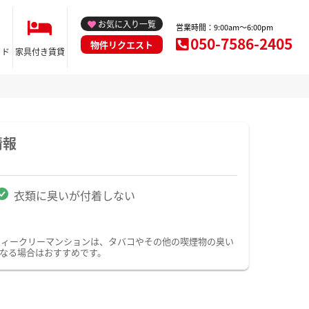
お気に入り一覧
営業時間：9:00am～6:00pm
050-7586-2405
物件リクエスト
イド
家具付き賃貸
情報
衣類に臭いが付着しない
ウィークリーマンションは、タバコやその他の喫煙物の臭い
なる場合はおすすめです。