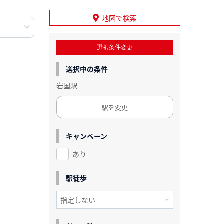
地図で検索
選択条件変更
選択中の条件
岩国駅
駅を変更
キャンペーン
あり
駅徒歩