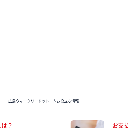
N
広島ウィークリードットコムお役立ち情報
とは？
お支