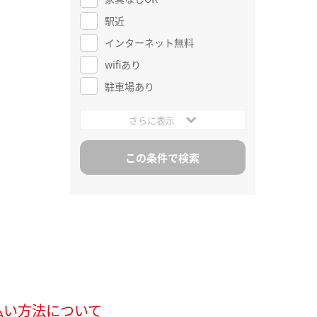
駅近
インターネット無料
wifiあり
駐車場あり
さらに表示
払い方法について