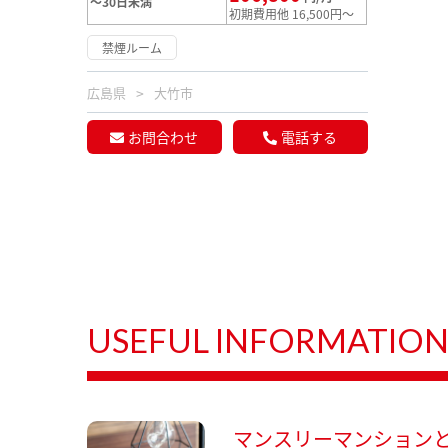
～30日未満
初期費用他 16,500円～
禁煙ルーム
広島県
大竹市
お問合わせ
電話する
USEFUL INFORMATIO
マンスリーマンション