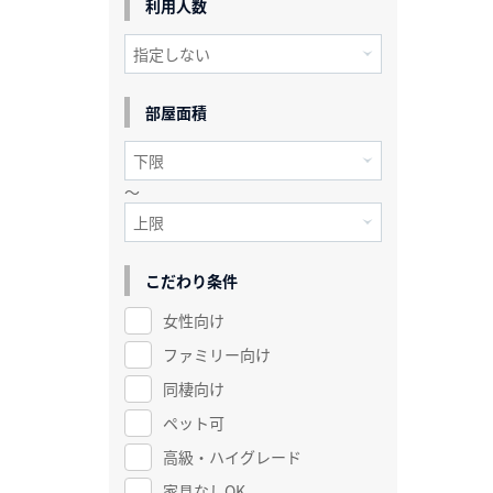
利用人数
部屋面積
～
こだわり条件
女性向け
ファミリー向け
同棲向け
ペット可
高級・ハイグレード
家具なしOK