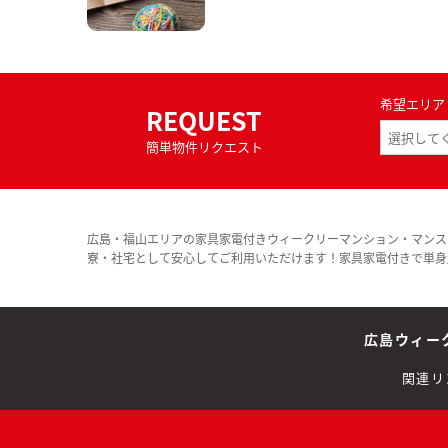
希望エリア
REQUEST
簡単物件リクエスト
広島・福山エリアの家具家電付きウィークリーマンション・マンス
寮・社宅として安心してご利用いただけます！家具家電付きで単身
広島ウィー
関連リ