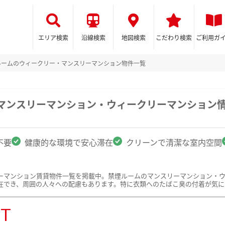
エリア検索
沿線検索
地図検索
こだわり検索
ご利用ガ
ルームのウィークリー・マンスリーマンション物件一覧
のマンスリーマンション・ウィークリーマンション
不要
健康的な環境で安心滞在
クリーンで清潔な室内空間
ーマンション賃貸物件一覧を掲載中。禁煙ルームのマンスリーマンション・
在でき、周囲の人々への配慮もあります。特に衣類へのたばこ臭の付着が気に
ST