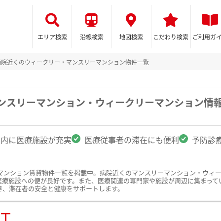
エリア検索
沿線検索
地図検索
こだわり検索
ご利用ガ
病院近くのウィークリー・マンスリーマンション物件一覧
マンスリーマンション・ウィークリーマンション情
圏内に医療施設が充実
医療従事者の滞在にも便利
予防診
マンション賃貸物件一覧を掲載中。病院近くのマンスリーマンション・ウィ
医療施設への便が良好です。また、医療関連の専門家や施設が周辺に集まって
き、滞在者の安全と健康をサポートします。
ST