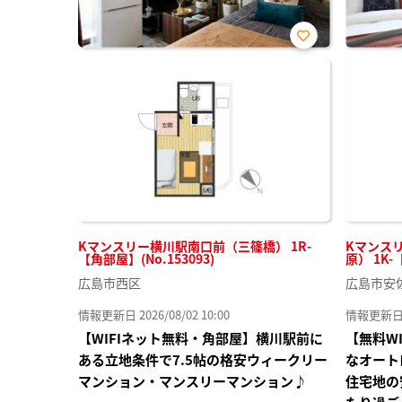
お気
に入
り登
録
Kマンスリー横川駅南口前（三篠橋） 1R-
Kマンス
【角部屋】(No.153093)
原） 1K-
広島市西区
広島市安
情報更新日 2026/08/02 10:00
情報更新日 20
【WIFIネット無料・角部屋】横川駅前に
【無料W
ある立地条件で7.5帖の格安ウィークリー
なオート
マンション・マンスリーマンション♪
住宅地の