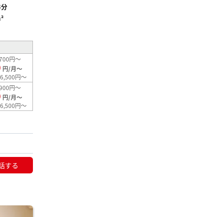
3分
²
700円～
0
円/月～
6,500円～
900円～
0
円/月～
6,500円～
話する