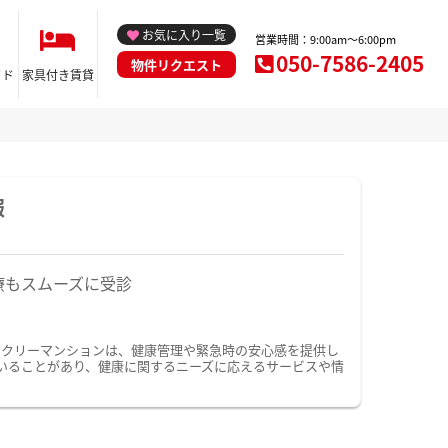
お気に入り一覧
営業時間：9:00am～6:00pm
050-7586-2405
物件リクエスト
イド
家具付き賃貸
報
療もスムーズに受診
ークリーマンションは、健康管理や緊急時の安心感を提供し
いることがあり、健康に関するニーズに応えるサービスや情