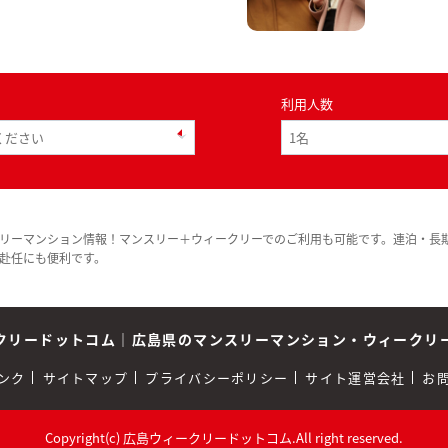
利用人数
リーマンション情報！マンスリー＋ウィークリーでのご利用も可能です。連泊・長
赴任にも便利です。
クリードットコム
｜
広島県のマンスリーマンション・ウィークリ
ンク
サイトマップ
プライバシーポリシー
サイト運営会社
お
Copyright(c) 広島ウィークリードットコム.All right reserved.