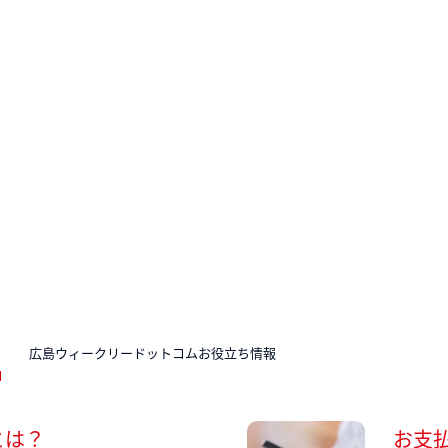
N
広島ウィークリードットコムお役立ち情報
とは？
お支