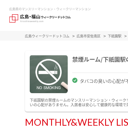
広島県のマンスリーマンション・ウィークリーマンション
広島ウィークリードットコム
広島市安佐南区
下祇園駅
禁煙ルーム/下祇園
タバコの臭いの心配が
下祇園駅の禁煙ルームのマンスリーマンション・ウィーク
いの心配がありません。入居者は安心して健康的な環境で
MONTHLY&WEEKLY LI