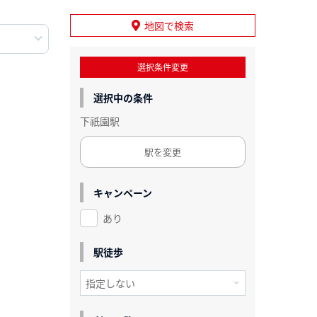
地図で検索
選択条件変更
選択中の条件
下祇園駅
駅を変更
キャンペーン
あり
駅徒歩