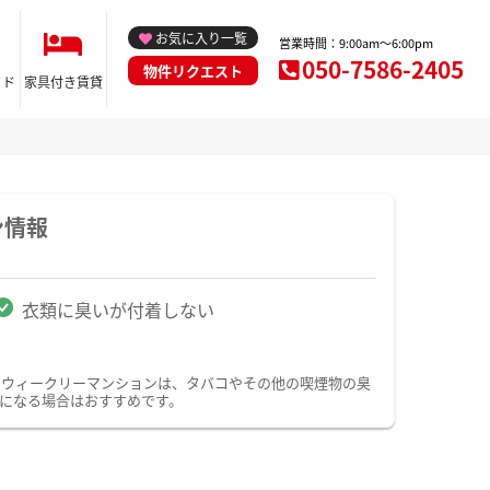
お気に入り一覧
営業時間：9:00am～6:00pm
050-7586-2405
物件リクエスト
イド
家具付き賃貸
ン情報
衣類に臭いが付着しない
・ウィークリーマンションは、タバコやその他の喫煙物の臭
になる場合はおすすめです。