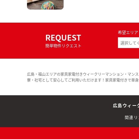
希望エリア
REQUEST
簡単物件リクエスト
広島・福山エリアの家具家電付きウィークリーマンション・マンス
寮・社宅として安心してご利用いただけます！家具家電付きで単身
広島ウィー
関連リ