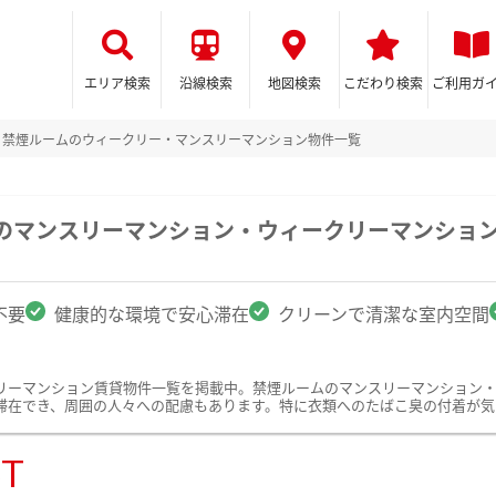
エリア検索
沿線検索
地図検索
こだわり検索
ご利用ガ
禁煙ルームのウィークリー・マンスリーマンション物件一覧
駅のマンスリーマンション・ウィークリーマンショ
不要
健康的な環境で安心滞在
クリーンで清潔な室内空間
リーマンション賃貸物件一覧を掲載中。禁煙ルームのマンスリーマンション
滞在でき、周囲の人々への配慮もあります。特に衣類へのたばこ臭の付着が気
ST