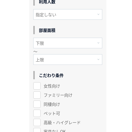
利用人数
部屋面積
～
こだわり条件
女性向け
ファミリー向け
同棲向け
ペット可
高級・ハイグレード
家具なしOK