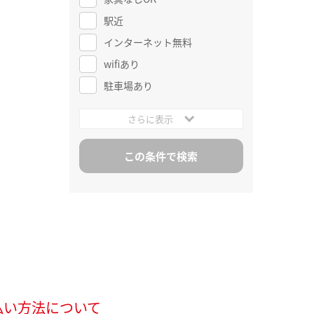
駅近
インターネット無料
wifiあり
駐車場あり
さらに表示
払い方法について