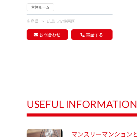
禁煙ルーム
広島県
広島市安佐南区
お問合わせ
電話する
USEFUL INFORMATIO
マンスリーマンション