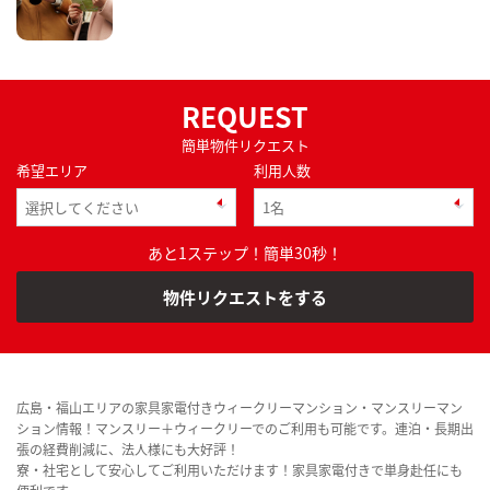
REQUEST
簡単物件リクエスト
希望エリア
利用人数
あと1ステップ！簡単30秒！
物件リクエストをする
広島・福山エリアの家具家電付きウィークリーマンション・マンスリーマン
ション情報！マンスリー＋ウィークリーでのご利用も可能です。連泊・長期出
張の経費削減に、法人様にも大好評！
寮・社宅として安心してご利用いただけます！家具家電付きで単身赴任にも