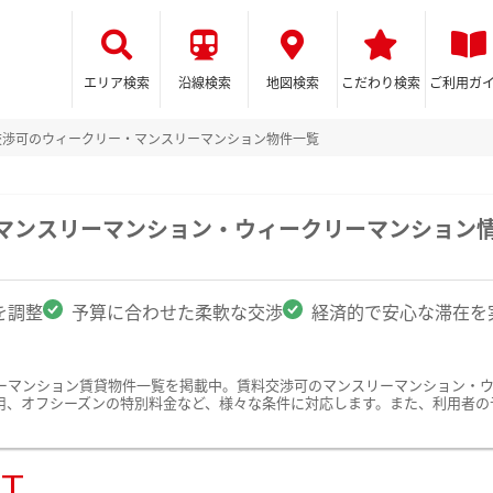
エリア検索
沿線検索
地図検索
こだわり検索
ご利用ガ
交渉可のウィークリー・マンスリーマンション物件一覧
のマンスリーマンション・ウィークリーマンション
を調整
予算に合わせた柔軟な交渉
経済的で安心な滞在を
ーマンション賃貸物件一覧を掲載中。賃料交渉可のマンスリーマンション・
用、オフシーズンの特別料金など、様々な条件に対応します。また、利用者の
ST