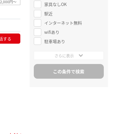
2,000円～
家具なしOK
駅近
インターネット無料
wifiあり
話する
駐車場あり
さらに表示