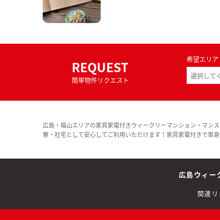
希望エリア
REQUEST
簡単物件リクエスト
広島・福山エリアの家具家電付きウィークリーマンション・マンス
寮・社宅として安心してご利用いただけます！家具家電付きで単身
広島ウィー
関連リ