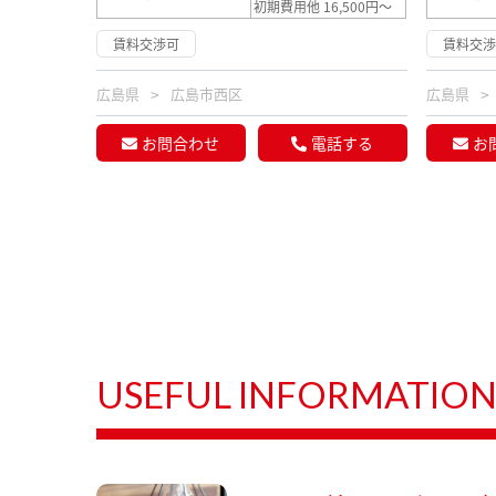
初期費用他 16,500円～
賃料交渉可
賃料交
広島県
広島市西区
広島県
お問合わせ
電話する
お
USEFUL INFORMATIO