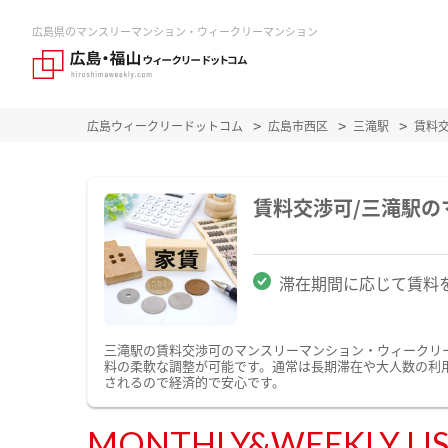
広島県のマンスリーマンション・ウィークリーマンション
広島ウィークリードットコム
広島市西区
三滝駅
賃料
賃料交渉可/三滝駅
滞在期間に応じて賃料
三滝駅の賃料交渉可のマンスリーマンション・ウィークリ
料の柔軟な調整が可能です。通常は長期滞在や大人数の利
されるので経済的で安心です。
MONTHLY&WEEKLY LI