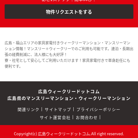
物件リクエストをする
広島・福山エリアの家具家電付きウィークリーマンション・マンスリーマン
ション情報！マンスリー＋ウィークリーでのご利用も可能です。連泊・長期出
張の経費削減に、法人様にも大好評！
寮・社宅として安心してご利用いただけます！家具家電付きで単身赴任にも
便利です。
広島ウィークリードットコム
広島県のマンスリーマンション・ウィークリーマンション
関連リンク
サイトマップ
プライバシーポリシー
サイト運営会社
お問合わせ
Copyright(c) 広島ウィークリードットコム.All right reserved.