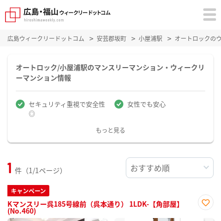
広島ウィークリードットコム
安芸郡坂町
小屋浦駅
オートロックの
オートロック/小屋浦駅のマンスリーマンション・ウィークリ
ーマンション情報
セキュリティ重視で安全性
女性でも安心
◎
もっと見る
1
件（1/1ページ）
キャンペーン
Kマンスリー呉185号線前（呉本通り） 1LDK-【角部屋】
(No.460)
お気
に入