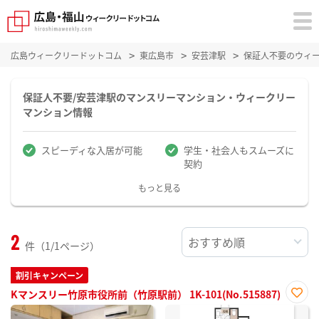
広島ウィークリードットコム
東広島市
安芸津駅
保証人不要のウィ
保証人不要/安芸津駅のマンスリーマンション・ウィークリー
マンション情報
スピーディな入居が可能
学生・社会人もスムーズに
契約
もっと見る
2
件（1/1ページ）
割引キャンペーン
Kマンスリー竹原市役所前（竹原駅前） 1K-101(No.515887)
お気
に入