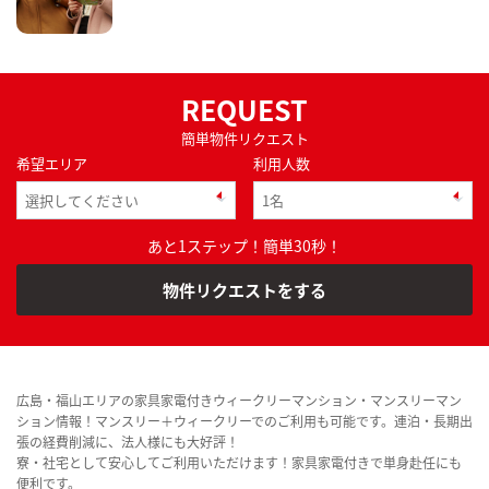
REQUEST
簡単物件リクエスト
希望エリア
利用人数
あと1ステップ！簡単30秒！
物件リクエストをする
広島・福山エリアの家具家電付きウィークリーマンション・マンスリーマン
ション情報！マンスリー＋ウィークリーでのご利用も可能です。連泊・長期出
張の経費削減に、法人様にも大好評！
寮・社宅として安心してご利用いただけます！家具家電付きで単身赴任にも
便利です。