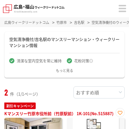
広島ウィークリードットコム
竹原市
吉名駅
空気清浄機付のウィー
空気清浄機付/吉名駅のマンスリーマンション・ウィークリー
マンション情報
清潔な室内空気を常に維持
花粉対策◎
もっと見る
2
件（1/1ページ）
割引キャンペーン
Kマンスリー竹原市役所前（竹原駅前） 1K-101(No.515887)
お気
に入
り登