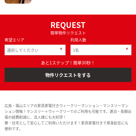
REQUEST
簡単物件リクエスト
希望エリア
利用人数
あと1ステップ！簡単30秒！
物件リクエストをする
広島・福山エリアの家具家電付きウィークリーマンション・マンスリーマン
ション情報！マンスリー＋ウィークリーでのご利用も可能です。連泊・長期出
張の経費削減に、法人様にも大好評！
寮・社宅として安心してご利用いただけます！家具家電付きで単身赴任にも
便利です。