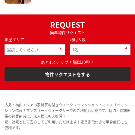
REQUEST
簡単物件リクエスト
希望エリア
利用人数
あと1ステップ！簡単30秒！
物件リクエストをする
広島・福山エリアの家具家電付きウィークリーマンション・マンスリーマン
ション情報！マンスリー＋ウィークリーでのご利用も可能です。連泊・長期出
張の経費削減に、法人様にも大好評！
寮・社宅として安心してご利用いただけます！家具家電付きで単身赴任にも
便利です。