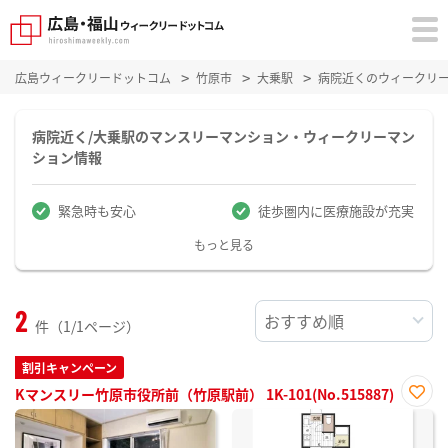
広島ウィークリードットコム
竹原市
大乗駅
病院近くのウィークリ
病院近く/大乗駅のマンスリーマンション・ウィークリーマン
ション情報
緊急時も安心
徒歩圏内に医療施設が充実
もっと見る
2
件（1/1ページ）
割引キャンペーン
Kマンスリー竹原市役所前（竹原駅前） 1K-101(No.515887)
お気
に入
り登