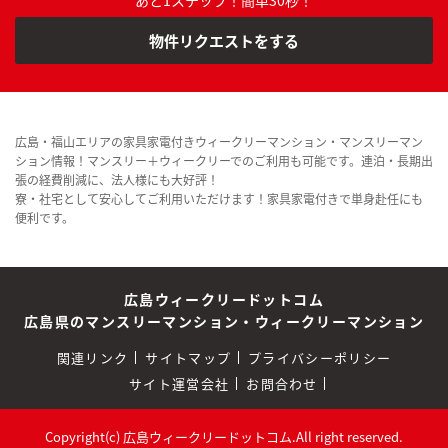
物件リクエストをする
広島・福山エリアの家具家電付きウィークリーマンション・マンスリーマン
ション情報！マンスリー＋ウィークリーでのご利用も可能です。連泊・長期出
張の経費削減に、法人様にも大好評！
寮・社宅として安心してご利用いただけます！家具家電付きで単身赴任にも
便利です。
広島ウィークリードットコム
広島県のマンスリーマンション・ウィークリーマンション
関連リンク
サイトマップ
プライバシーポリシー
サイト運営会社
お問合わせ
Copyright(c) 広島ウィークリードットコム.All right reserved.