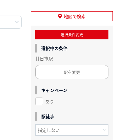
地図で検索
選択条件変更
選択中の条件
廿日市駅
駅を変更
キャンペーン
あり
駅徒歩