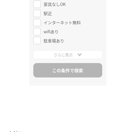
家具なしOK
駅近
インターネット無料
wifiあり
駐車場あり
さらに表示