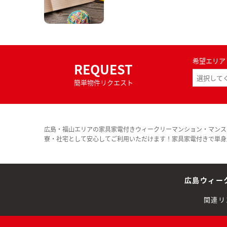
希望エリア
REQUEST
簡単物件リクエスト
広島・福山エリアの家具家電付きウィークリーマンション・マンス
寮・社宅として安心してご利用いただけます！家具家電付きで単身
広島ウィー
関連リ