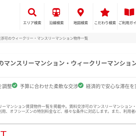
エリア検索
沿線検索
地図検索
こだわり検索
ご利用ガ
交渉可のウィークリー・マンスリーマンション物件一覧
駅のマンスリーマンション・ウィークリーマンショ
を調整
予算に合わせた柔軟な交渉
経済的で安心な滞在を
リーマンション賃貸物件一覧を掲載中。賃料交渉可のマンスリーマンション
利用、オフシーズンの特別料金など、様々な条件に対応します。また、利用者
ST