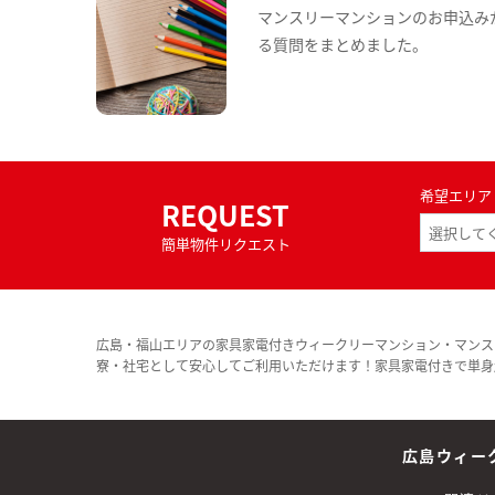
マンスリーマンションのお申込み
る質問をまとめました。
希望エリア
REQUEST
簡単物件リクエスト
広島・福山エリアの家具家電付きウィークリーマンション・マンス
寮・社宅として安心してご利用いただけます！家具家電付きで単身
広島ウィー