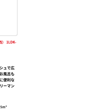
 1LDK-
シュで広
お風呂も
に便利な
リーマン
95m²