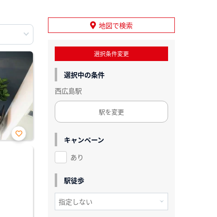
地図で検索
選択条件変更
選択中の条件
西広島駅
駅を変更
キャンペーン
お気
に入
あり
り登
録
駅徒歩