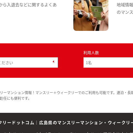
から入退去などに関するよくあ
地域情
のマン
利用人数
リーマンション情報！マンスリー＋ウィークリーでのご利用も可能です。連泊・長
赴任にも便利です。
クリードットコム
｜
広島県のマンスリーマンション・ウィークリ