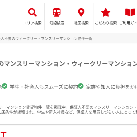
エリア検索
沿線検索
地図検索
こだわり検索
ご利用ガ
証人不要のウィークリー・マンスリーマンション物件一覧
駅のマンスリーマンション・ウィークリーマンショ
能
学生・社会人もスムーズに契約
家族や知人に負担をか
リーマンション賃貸物件一覧を掲載中。保証人不要のマンスリーマンション
入居条件が緩和され、学生や新入社員など、保証人を用意しづらい人にとって
ST