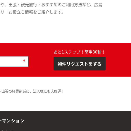
報や、出張・観光旅行・おすすめのご利用方法など、広島
スリーお役立ち情報をご紹介します。
あと1ステップ！簡単30秒！
物件リクエストをする
期出張の経費削減に、法人様にも大好評！
ーマンション