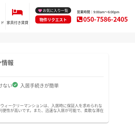
お気に入り一覧
営業時間：9:00am～6:00pm
050-7586-2405
物件リクエスト
イド
家具付き賃貸
ン情報
けない
入居手続きが簡単
・ウィークリーマンションは、入居時に保証人を求められな
利便性が高いです。また、迅速な入居が可能で、柔軟な滞在