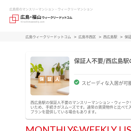
広島県のマンスリーマンション・ウィークリーマンション
広島ウィークリードットコム
広島市西区
西広島駅
保
保証人不要/西広島
スピーディな入居が可
西広島駅の保証人不要のマンスリーマンション・ウィーク
いため、手続きがスムーズです。通常の賃貸物件と比べて
プランを提供している場合もあります。
MONTHLY&WEEKLY LI