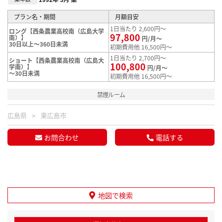
プラン名・期間
月額目安
1日当たり 2,600円～
ロング【西条農業高校南（広島大学
97,800
南）】
円/月～
30日以上～360日未満
初期費用他 16,500円～
1日当たり 2,700円～
ショート【西条農業高校南（広島大
100,800
学南）】
円/月～
～30日未満
初期費用他 16,500円～
禁煙ルーム
広島県
東広島市
お問合わせ
電話する
地図で検索