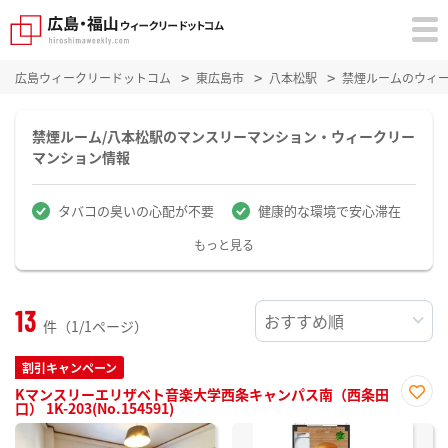
広島ウィークリードットコム
東広島市
八本松駅
禁煙ルームのウィ
禁煙ルーム/八本松駅のマンスリーマンション・ウィークリー
マンション情報
タバコの臭いの心配が不要
健康的な環境で安心滞在
もっと見る
13
件（1/1ページ）
割引キャンペーン
Kマンスリーエリザベト音楽大学西条キャンパス南（西条田
口） 1K-203(No.154591)
お気
に入
り登