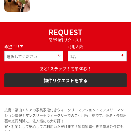
REQUEST
簡単物件リクエスト
希望エリア
利用人数
あと1ステップ！簡単30秒！
物件リクエストをする
広島・福山エリアの家具家電付きウィークリーマンション・マンスリーマン
ション情報！マンスリー＋ウィークリーでのご利用も可能です。連泊・長期出
張の経費削減に、法人様にも大好評！
寮・社宅として安心してご利用いただけます！家具家電付きで単身赴任にも