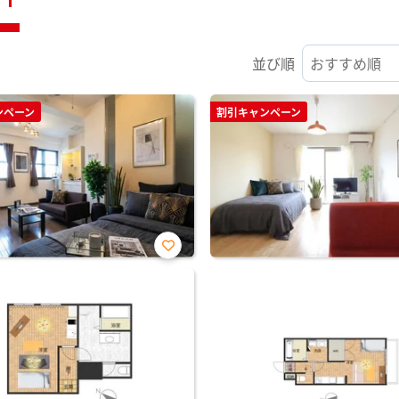
並び順
ンペーン
割引キャンペーン
お気
に入
り登
録