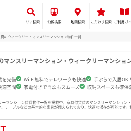
エリア検索
沿線検索
地図検索
こだわり検索
ご利用ガ
賃貸のウィークリー・マンスリーマンション物件一覧
駅のマンスリーマンション・ウィークリーマンショ
電を完備
Wi-Fi無料でテレワークも快適
手ぶらで入居OK
快適空間
家電付きで自炊もスムーズ
収納スペースも確保
リーマンション賃貸物件一覧を掲載中。家具付賃貸のマンスリーマンション
ァ、テーブルなどの基本的な家具が備えられており、快適な滞在が可能です。
ST