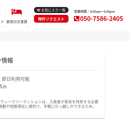
お気に入り一覧
営業時間：9:00am～6:00pm
050-7586-2405
物件リクエスト
イド
家具付き賃貸
ン情報
！即日利用可能
済み
・ウィークリーマンションは、入居者が家具を持参する必要
移動や短期滞在に便利で、手軽に引っ越しができるため、