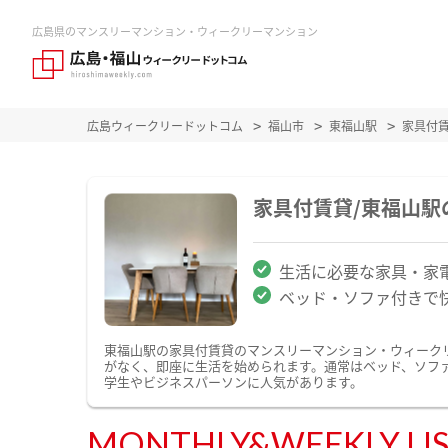
広島県のマンスリーマンション・ウィークリーマンション
広島ウィークリードットコム
福山市
東福山駅
家具付
家具付賃貸/東福山
生活に必要な家具・家
ベッド・ソファ付きで
東福山駅の家具付賃貸のマンスリーマンション・ウィーク
がなく、即座に生活を始められます。通常はベッド、ソフ
学生やビジネスパーソンに人気があります。
MONTHLY&WEEKLY LI