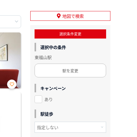
地図で検索
選択条件変更
選択中の条件
東福山駅
駅を変更
キャンペーン
お気
に入
あり
り登
録
駅徒歩