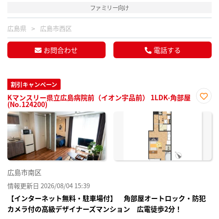
ファミリー向け
広島県
広島市西区
お問合わせ
電話する
割引キャンペーン
Kマンスリー県立広島病院前（イオン宇品前） 1LDK-角部屋
(No.124200)
お気
に入
り登
録
広島市南区
情報更新日 2026/08/04 15:39
【インターネット無料・駐車場付】 角部屋オートロック・防犯
カメラ付の高級デザイナーズマンション 広電徒歩2分！