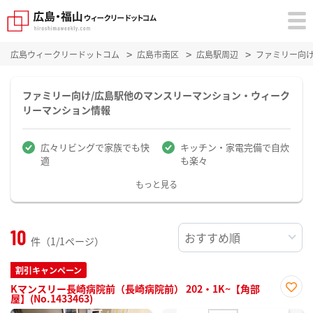
広島ウィークリードットコム
広島市南区
広島駅周辺
ファミリー向
ファミリー向け/広島駅他のマンスリーマンション・ウィーク
リーマンション情報
広々リビングで家族でも快
キッチン・家電完備で自炊
適
も楽々
もっと見る
10
件（1/1ページ）
割引キャンペーン
Kマンスリー長崎病院前（長崎病院前） 202・1K~【角部
屋】(No.1433463)
お気
に入