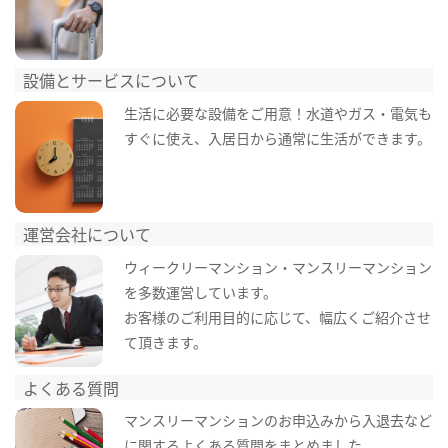
設備とサービスについて
生活に必要な設備をご用意！水道やガス・電気も
すぐに使え、入居日から通常に生活ができます。
運営会社について
ウィークリーマンション・マンスリーマンション
を多数運営しています。
お客様のご利用目的に応じて、幅広くご紹介させ
て頂きます。
よくある質問
マンスリーマンションのお申込みから入退去など
に関するよくある質問をまとめました。