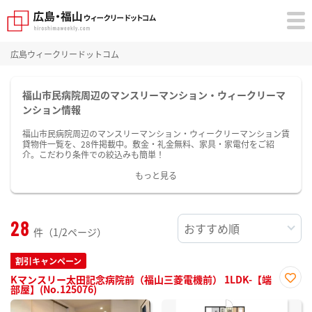
広島ウィークリードットコム
福山市民病院周辺のマンスリーマンション・ウィークリーマ
ンション情報
福山市民病院周辺のマンスリーマンション・ウィークリーマンション賃
貸物件一覧を、28件掲載中。敷金・礼金無料、家具・家電付をご紹
介。こだわり条件での絞込みも簡単！
もっと見る
28
件（1/2ページ）
割引キャンペーン
Kマンスリー太田記念病院前（福山三菱電機前） 1LDK-【端
部屋】(No.125076)
お気
に入