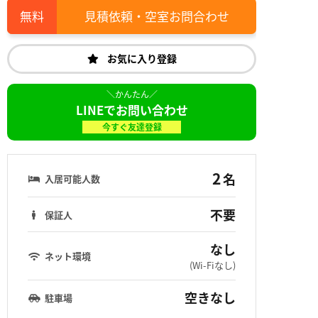
見積依頼・空室お問合わせ
お気に入り登録
LINEでお問い合わせ
今すぐ友達登録
2
名
入居可能人数
不要
保証人
なし
ネット環境
(Wi-Fiなし)
空きなし
駐車場