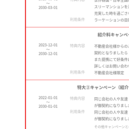
～
スリーマンションを
2030-03-01
充実した時を過ごさ
利用条件
ラーケーションの目
紹介料キャンペ
2023-12-01
特典内容
不動産会社様からの
～
契約となりましたら
2030-12-01
また提携にて好条件
詳しくはお問い合わ
利用条件
不動産会社様限定
特大②キャンペーン（紹介
2022-01-01
特典内容
同じ会社の人や友達
～
が御契約になりました
2030-01-01
利用条件
同じ会社の人や友達
が御契約になりました
その他キャンペーンと