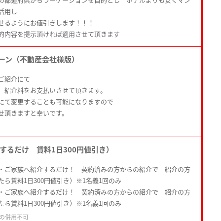
活用し
せるようにお値引きします！！！
的内容を提示頂ければ適用させて頂きます
ーン（不動産会社様版）
ご紹介にて
 紹介料をお支払いさせて頂きます。
にて変更することも可能になりますので
せ頂きますと幸いです。
するだけ 賃料1日300円値引き）
・ご家族へ紹介するだけ！ 契約済みの方からの紹介で 紹介の方
ら賃料1日300円値引き）※1名義1回のみ
・ご家族へ紹介するだけ！ 契約済みの方からの紹介で 紹介の方
ら賃料1日300円値引き）※1名義1回のみ
の併用不可