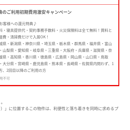
降のご利用初期費用激安キャンペーン
たお客様への還元特典♪
料・寝具提供代・契約事務手数料・火災保険料は全て無料！賃料と
道費・清掃費だけで入居OK！
城県・新潟県・神奈川県・埼玉県・栃木県・群馬県・福井県・富山
・山梨県・愛知県・岐阜県・三重県・大阪府・兵庫県・滋賀県・奈
媛県・高知県・香川県・徳島県・広島県・岡山県・山口県・鳥取
・大分県・宮崎県・鹿児島県・熊本県・長崎県・佐賀県内問わず、1
方、2回目以降のご利用の方
用不可
」。
ー）」に位置するこの物件は、利便性と落ち着きを同時に求めるプ