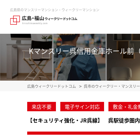
広島県のマンスリーマンション・ウィークリーマンション
Kマンスリー呉信用金庫ホール前（呉中
広島ウィークリードットコム
呉市のウィークリー・マンスリー
来店不要
電子サイン対応
敷金・礼金
【セキュリティ強化・JR呉線】 呉駅徒歩圏