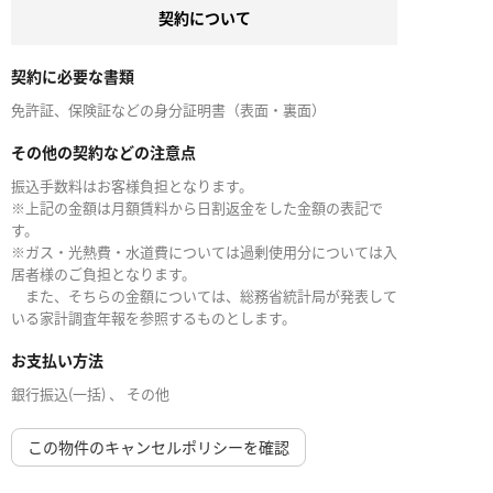
契約について
契約に必要な書類
免許証、保険証などの身分証明書（表面・裏面）
その他の契約などの注意点
振込手数料はお客様負担となります。
※上記の金額は月額賃料から日割返金をした金額の表記で
す。
※ガス・光熱費・水道費については過剰使用分については入
居者様のご負担となります。
また、そちらの金額については、総務省統計局が発表して
いる家計調査年報を参照するものとします。
お支払い方法
銀行振込(一括) 、 その他
この物件のキャンセルポリシーを確認