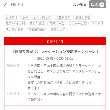
WiFi利用料金
330円/日
詳細
女性向け
駅近
オートロック
手数料無料
保証人不要
風呂･トイレ別
家具付賃貸
禁煙ルーム
リフォーム済
学生向け
法人契約歓迎
空気清浄機付
特急対応可
CAMPAIGN
【短期でお安く】ラーケーション援助キャンペーン！
2025-05-01
～
2030-03-01
特典内容
世界各国・日本全国の都道府県からラーケーション
を目的とし ホテルよりも安くマンスリーマンショ
ンを活用し
充実した時を過ごさせるようにお値引きしま
す！！！
利用条件
ラーケーションの目的内容を提示頂ければ適用させ
て頂きます