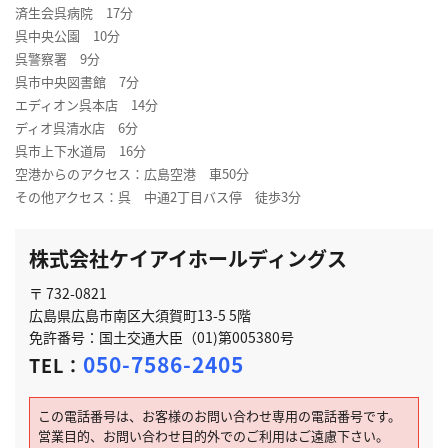
済生会呉病院 17分
呉中央公園 10分
呉警察署 9分
呉市中央図書館 7分
エディオン呉本店 14分
ディオ呉清水店 6分
呉市上下水道局 16分
空港からのアクセス：広島空港 車50分
その他アクセス：呉 中通2丁目バス停 徒歩3分
株式会社ケイアイホールディングス
〒 732-0821
広島県広島市南区大須賀町13-5 5階
免許番号：国土交通大臣（01)第005380号
050-7586-2405
TEL：
この電話番号は、お客様のお問い合わせ専用の電話番号です。
営業目的、お問い合わせ目的外でのご利用はご遠慮下さい。