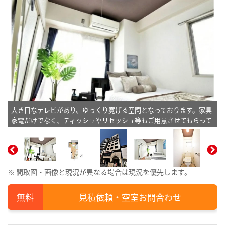
大き目なテレビがあり、ゆっくり寛げる空間となっております。家具
家電だけでなく、ティッシュやリセッシュ等もご用意させてもらって
いるので非常にご満足度高くご利用いただいております！※植木と額
とクッションなどの装飾は写真用です。
※ 間取図・画像と現況が異なる場合は現況を優先します。
見積依頼・空室お問合わせ