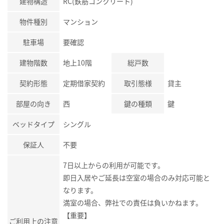
建物構造
RC(鉄筋コンクリート)
物件種別
マンション
駐車場
要確認
建物階数
地上10階
総戸数
契約形態
定期借家契約
取引態様
貸主
部屋の向き
西
鍵の種類
鍵
ベッドタイプ
シングル
保証人
不要
7日以上からの利用が可能です。
即日入居やご延長は空室の場合のみ対応可能と
なります。
満室の場合、弊社での責任は負いかねます。
【重要】
ご利用上の注意