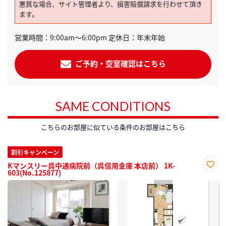
悪質な場合、サイト管理者より、損害賠償請求を行わせて頂き
ます。
営業時間：9:00am～6:00pm 定休日：年末年始
ご予約・空室確認はこちら
SAME CONDITIONS
こちらのお部屋に似ている条件のお部屋はこちら
割引キャンペーン
Kマンスリー呉中通病院前（呉信用金庫 本店前） 1K-
603(No.125877)
お気
に入
り登
録