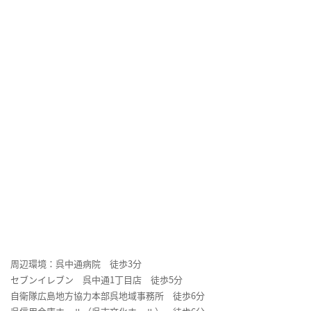
周辺環境：呉中通病院 徒歩3分
セブンイレブン 呉中通1丁目店 徒歩5分
自衛隊広島地方協力本部呉地域事務所 徒歩6分