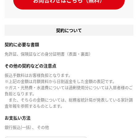
お問合わせはこちら（無料）
契約について
契約に必要な書類
免許証、保険証などの身分証明書（表面・裏面）
その他の契約などの注意点
振込手数料はお客様負担となります。
※上記の金額は月額賃料から日割返金をした金額の表記です。
※ガス・光熱費・水道費については過剰使用分については入居者様のご
負担となります。
また、そちらの金額については、総務省統計局が発表している家計調
査年報を参照するものとします。
お支払い方法
銀行振込(一括) 、 その他