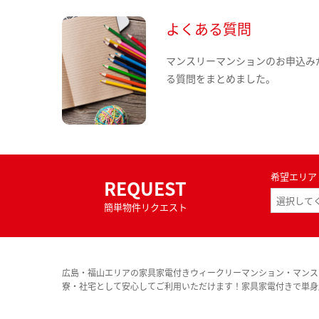
よくある質問
マンスリーマンションのお申込み
る質問をまとめました。
希望エリア
REQUEST
簡単物件リクエスト
広島・福山エリアの家具家電付きウィークリーマンション・マンス
寮・社宅として安心してご利用いただけます！家具家電付きで単身