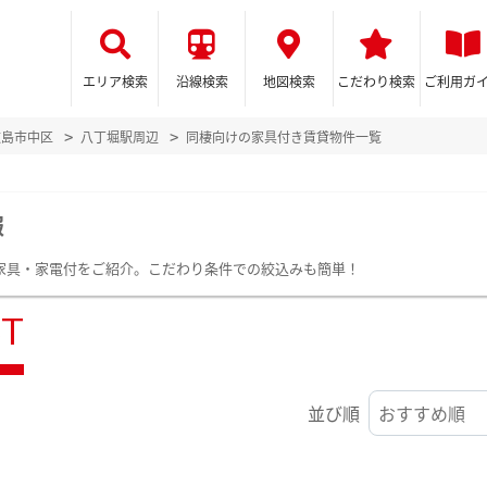
エリア検索
沿線検索
地図検索
こだわり検索
ご利用ガ
広島市中区
八丁堀駅周辺
同棲向けの家具付き賃貸物件一覧
報
家具・家電付をご紹介。こだわり条件での絞込みも簡単！
ST
並び順