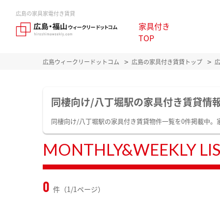
広島の家具家電付き賃貸
家具付き
TOP
広島ウィークリードットコム
広島の家具付き賃貸トップ
同棲向け/八丁堀駅の家具付き賃貸情
同棲向け/八丁堀駅の家具付き賃貸物件一覧を0件掲載中。
MONTHLY&WEEKLY LI
0
件（1/1ページ）