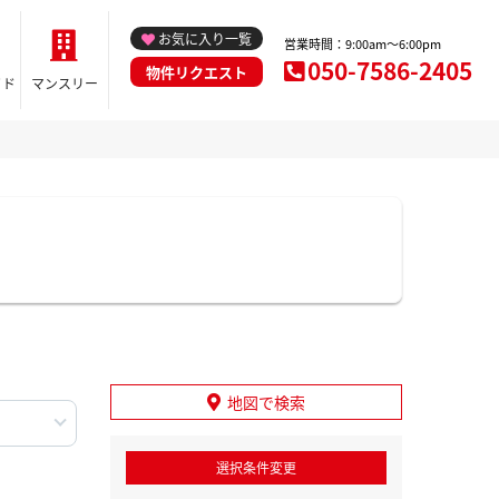
お気に入り一覧
営業時間：9:00am～6:00pm
050-7586-2405
物件リクエスト
イド
マンスリー
地図で検索
選択条件変更