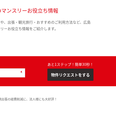
のマンスリーお役立ち情報
報や、出張・観光旅行・おすすめのご利用方法など、広島
スリーお役立ち情報をご紹介します。
あと1ステップ！簡単30秒！
物件リクエストをする
期出張の経費削減に、法人様にも大好評！