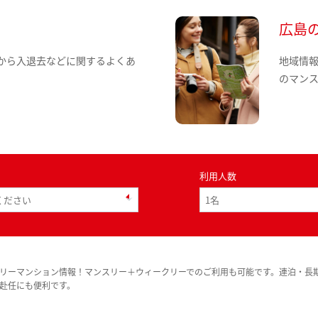
広島
から入退去などに関するよくあ
地域情
のマン
利用人数
リーマンション情報！マンスリー＋ウィークリーでのご利用も可能です。連泊・長
赴任にも便利です。