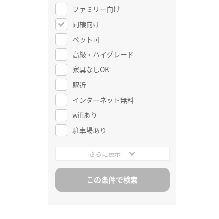
ファミリー向け
同棲向け
ペット可
高級・ハイグレード
家具なしOK
駅近
インターネット無料
wifiあり
駐車場あり
さらに表示