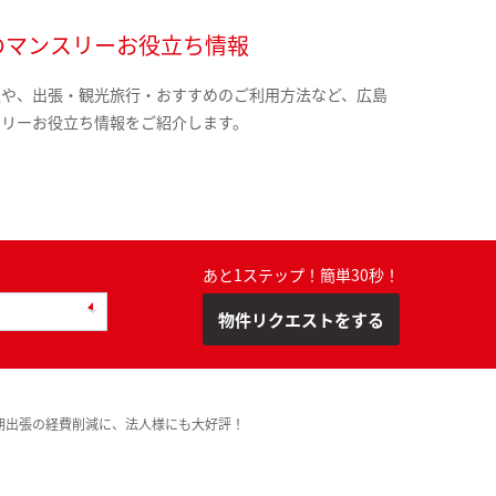
のマンスリーお役立ち情報
報や、出張・観光旅行・おすすめのご利用方法など、広島
スリーお役立ち情報をご紹介します。
あと1ステップ！簡単30秒！
物件リクエストをする
期出張の経費削減に、法人様にも大好評！