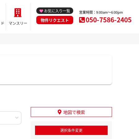
お気に入り一覧
営業時間：9:00am～6:00pm
050-7586-2405
物件リクエスト
イド
マンスリー
地図で検索
選択条件変更