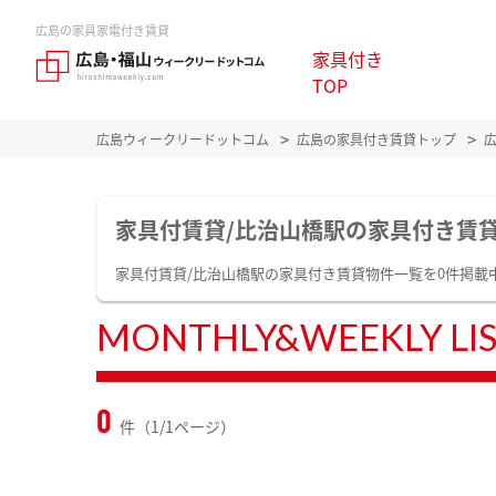
広島の家具家電付き賃貸
家具付き
TOP
広島ウィークリードットコム
広島の家具付き賃貸トップ
家具付賃貸/比治山橋駅の家具付き賃
家具付賃貸/比治山橋駅の家具付き賃貸物件一覧を0件掲
MONTHLY&WEEKLY LI
0
件（1/1ページ）