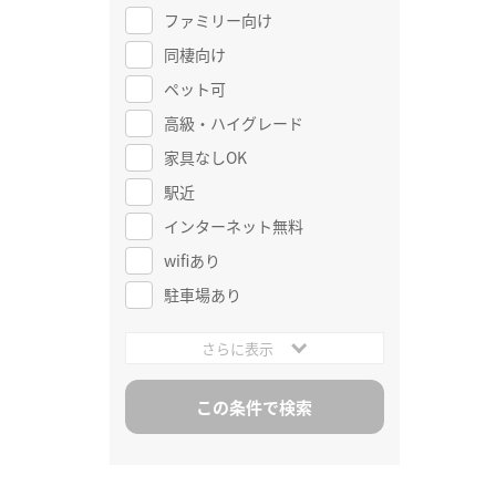
ファミリー向け
同棲向け
ペット可
高級・ハイグレード
家具なしOK
駅近
インターネット無料
wifiあり
駐車場あり
さらに表示