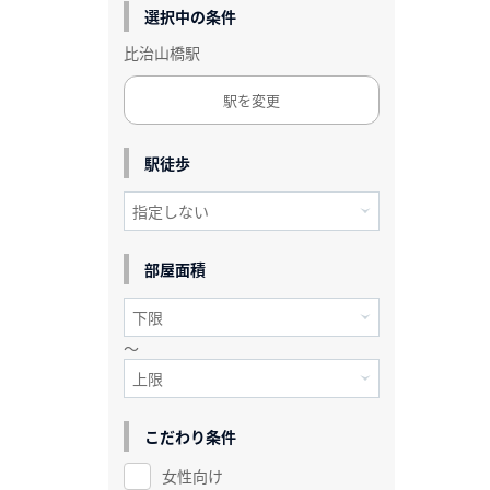
選択中の条件
比治山橋駅
駅を変更
駅徒歩
部屋面積
～
こだわり条件
女性向け