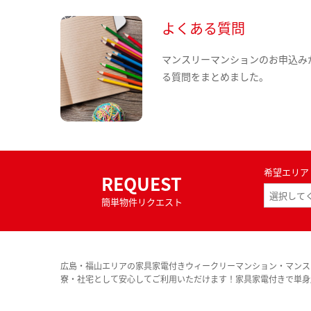
よくある質問
マンスリーマンションのお申込み
る質問をまとめました。
希望エリア
REQUEST
簡単物件リクエスト
広島・福山エリアの家具家電付きウィークリーマンション・マンス
寮・社宅として安心してご利用いただけます！家具家電付きで単身