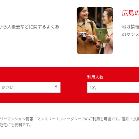
広島
から入退去などに関するよくあ
地域情
のマン
利用人数
リーマンション情報！マンスリー＋ウィークリーでのご利用も可能です。連泊・長
赴任にも便利です。