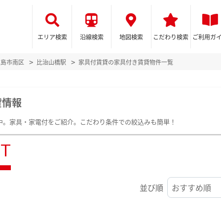
エリア検索
沿線検索
地図検索
こだわり検索
ご利用ガ
広島市南区
比治山橋駅
家具付賃貸の家具付き賃貸物件一覧
貸情報
載中。家具・家電付をご紹介。こだわり条件での絞込みも簡単！
ST
並び順