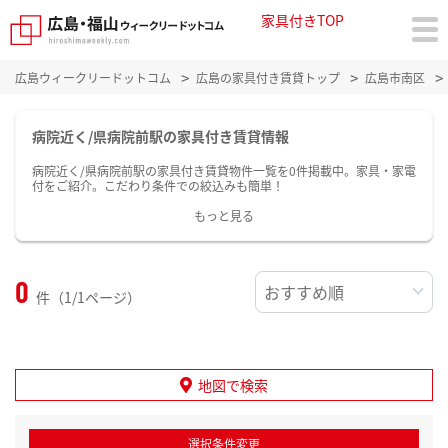
家具付きTOP
広島ウィークリードットコム
広島の家具付き賃貸トップ
広島市南区
病院近く/県病院前駅の家具付き賃貸情報
病院近く/県病院前駅の家具付き賃貸物件一覧を0件掲載中。家具・家電
付をご紹介。こだわり条件での絞込みも簡単！
もっと見る
0
件（1/1ページ）
地図で検索
選択条件変更