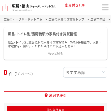
家具付きTOP
広島ウィークリードットコム
広島の家具付き賃貸トップ
広島市中区
風呂･トイレ別/鷹野橋駅の家具付き賃貸情報
風呂･トイレ別/鷹野橋駅の家具付き賃貸物件一覧を0件掲載中。家具・
家電付をご紹介。こだわり条件での絞込みも簡単！
もっと見る
0
件（1/1ページ）
地図で検索
選択条件変更