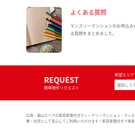
よくある質問
マンスリーマンションのお申込み
る質問をまとめました。
希望エリア
REQUEST
簡単物件リクエスト
広島・福山エリアの家具家電付きウィークリーマンション・マンス
寮・社宅として安心してご利用いただけます！家具家電付きで単身