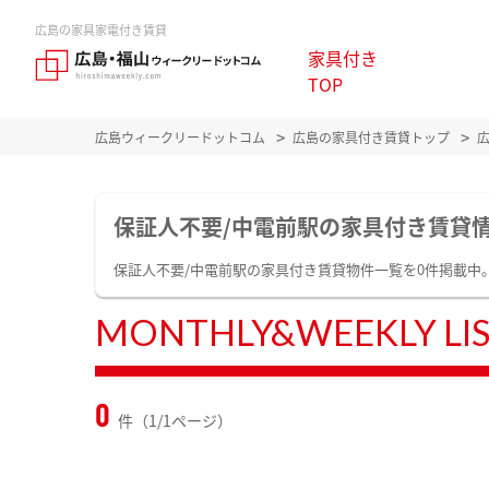
広島の家具家電付き賃貸
家具付き
TOP
広島ウィークリードットコム
広島の家具付き賃貸トップ
保証人不要/中電前駅の家具付き賃貸
保証人不要/中電前駅の家具付き賃貸物件一覧を0件掲載中
MONTHLY&WEEKLY LI
0
件（1/1ページ）