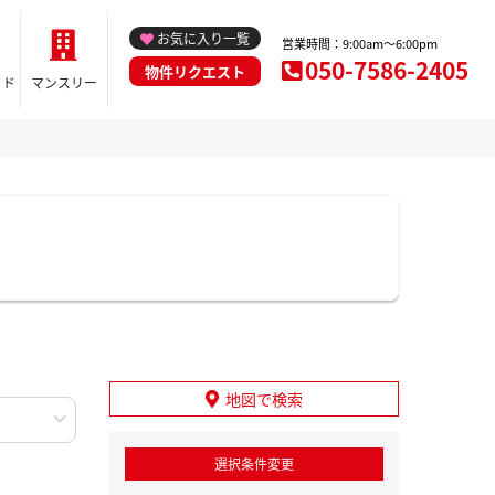
お気に入り一覧
営業時間：9:00am～6:00pm
050-7586-2405
物件リクエスト
イド
マンスリー
地図で検索
選択条件変更