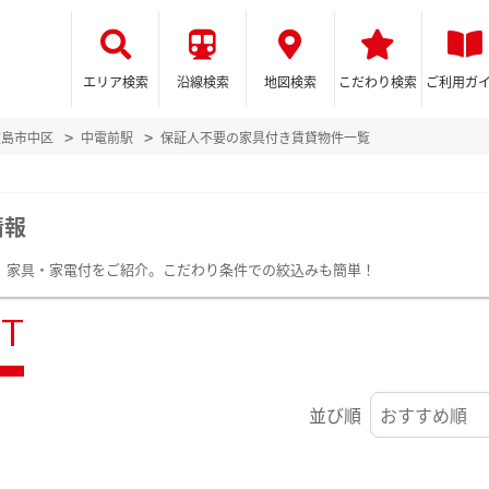
エリア検索
沿線検索
地図検索
こだわり検索
ご利用ガ
広島市中区
中電前駅
保証人不要の家具付き賃貸物件一覧
情報
。家具・家電付をご紹介。こだわり条件での絞込みも簡単！
ST
並び順