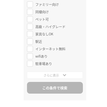
ファミリー向け
同棲向け
ペット可
高級・ハイグレード
家具なしOK
駅近
インターネット無料
wifiあり
駐車場あり
さらに表示