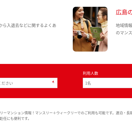
広島
から入退去などに関するよくあ
地域情
のマン
利用人数
リーマンション情報！マンスリー＋ウィークリーでのご利用も可能です。連泊・長
赴任にも便利です。