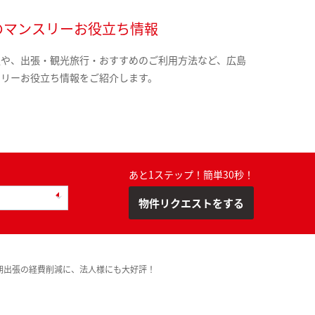
のマンスリーお役立ち情報
報や、出張・観光旅行・おすすめのご利用方法など、広島
スリーお役立ち情報をご紹介します。
あと1ステップ！簡単30秒！
物件リクエストをする
期出張の経費削減に、法人様にも大好評！