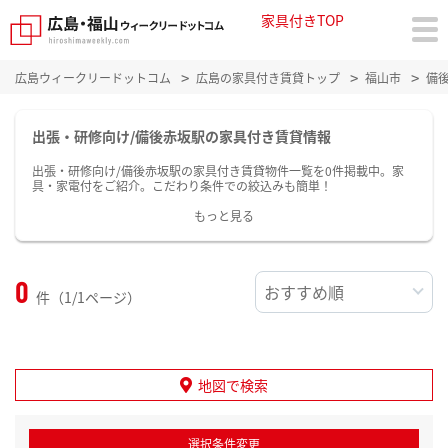
家具付きTOP
広島ウィークリードットコム
広島の家具付き賃貸トップ
福山市
備
出張・研修向け/備後赤坂駅の家具付き賃貸情報
出張・研修向け/備後赤坂駅の家具付き賃貸物件一覧を0件掲載中。家
具・家電付をご紹介。こだわり条件での絞込みも簡単！
もっと見る
0
件（1/1ページ）
地図で検索
選択条件変更