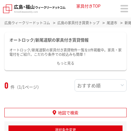
家具付きTOP
広島ウィークリードットコム
広島の家具付き賃貸トップ
尾道市
新
オートロック/新尾道駅の家具付き賃貸情報
オートロック/新尾道駅の家具付き賃貸物件一覧を0件掲載中。家具・家
電付をご紹介。こだわり条件での絞込みも簡単！
もっと見る
0
件（1/1ページ）
地図で検索
選択条件変更