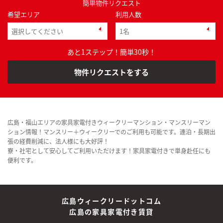
簡単物件リクエスト
希望エリア
利用人数
あと1ステップ！簡単30秒！
物件リクエストをする
広島・福山エリアの家具家電付きウィークリーマンション・マンスリーマン
ション情報！マンスリー＋ウィークリーでのご利用も可能です。連泊・長期出
張の経費削減に、法人様にも大好評！
寮・社宅として安心してご利用いただけます！家具家電付きで単身赴任にも
便利です。
広島ウィークリードットコム
広島の家具家電付き賃貸