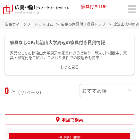
家具付きTOP
広島ウィークリードットコム
広島の家具付き賃貸トップ
比治山大学周
家具なしOK/比治山大学周辺の家具付き賃貸情報
家具なしOK/比治山大学周辺の家具付き賃貸物件一覧を0件掲載中。家
具・家電付をご紹介。こだわり条件での絞込みも簡単！
もっと見る
0
件（1/1ページ）
地図で検索
選択条件変更